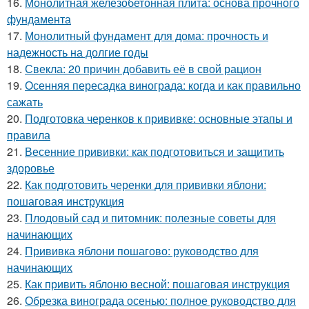
16.
Монолитная железобетонная плита: основа прочного
фундамента
17.
Монолитный фундамент для дома: прочность и
надежность на долгие годы
18.
Свекла: 20 причин добавить её в свой рацион
19.
Осенняя пересадка винограда: когда и как правильно
сажать
20.
Подготовка черенков к прививке: основные этапы и
правила
21.
Весенние прививки: как подготовиться и защитить
здоровье
22.
Как подготовить черенки для прививки яблони:
пошаговая инструкция
23.
Плодовый сад и питомник: полезные советы для
начинающих
24.
Прививка яблони пошагово: руководство для
начинающих
25.
Как привить яблоню весной: пошаговая инструкция
26.
Обрезка винограда осенью: полное руководство для