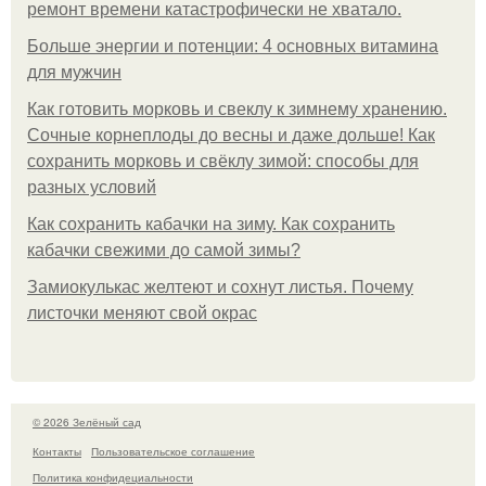
ремонт времени катастрофически не хватало.
Больше энергии и потенции: 4 основных витамина
для мужчин
Как готовить морковь и свеклу к зимнему хранению.
Сочные корнеплоды до весны и даже дольше! Как
сохранить морковь и свёклу зимой: способы для
разных условий
Как сохранить кабачки на зиму. Как сохранить
кабачки свежими до самой зимы?
Замиокулькас желтеют и сохнут листья. Почему
листочки меняют свой окрас
© 2026 Зелёный сад
Контакты
Пользовательское соглашение
Политика конфидециальности