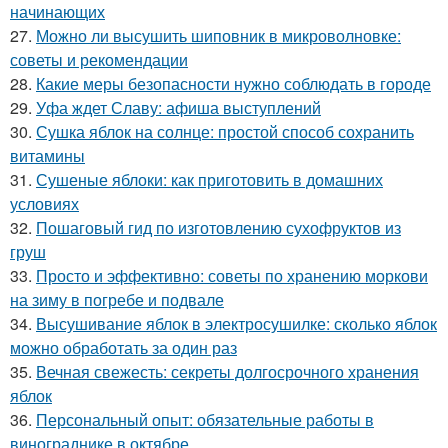
начинающих
27.
Можно ли высушить шиповник в микроволновке:
советы и рекомендации
28.
Какие меры безопасности нужно соблюдать в городе
29.
Уфа ждет Славу: афиша выступлений
30.
Сушка яблок на солнце: простой способ сохранить
витамины
31.
Сушеные яблоки: как приготовить в домашних
условиях
32.
Пошаговый гид по изготовлению сухофруктов из
груш
33.
Просто и эффективно: советы по хранению моркови
на зиму в погребе и подвале
34.
Высушивание яблок в электросушилке: сколько яблок
можно обработать за один раз
35.
Вечная свежесть: секреты долгосрочного хранения
яблок
36.
Персональный опыт: обязательные работы в
винограднике в октябре