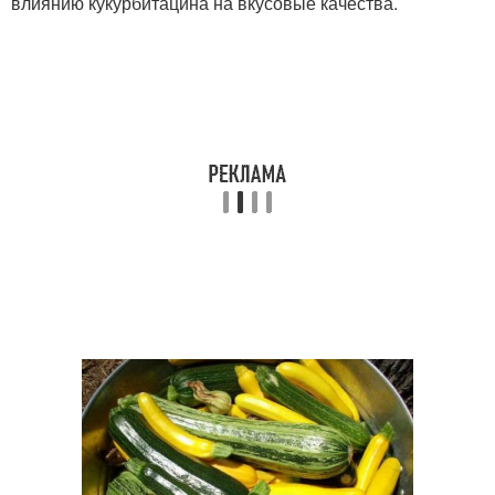
влиянию кукурбитацина на вкусовые качества.