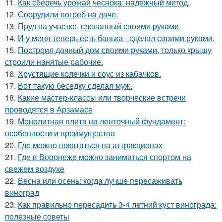
11.
Как сберечь урожай чеснока: надежный метод.
12.
Соорудили погреб на даче.
13.
Пруд на участке, сделанный своими руками.
14.
И у меня теперь есть банька - сделал своими руками.
15.
Построил дачный дом своими руками, только крышу
строили нанятые рабочие.
16.
Хрустящие колечки и соус из кабачков.
17.
Вот такую беседку сделал муж.
18.
Какие мастер-классы или творческие встречи
проводятся в Арзамасе
19.
Монолитная плита на ленточный фундамент:
особенности и преимущества
20.
Где можно покататься на аттракционах
21.
Где в Воронеже можно заниматься спортом на
свежем воздухе
22.
Весна или осень: когда лучше пересаживать
виноград
23.
Как правильно пересадить 3-4 летний куст винограда:
полезные советы