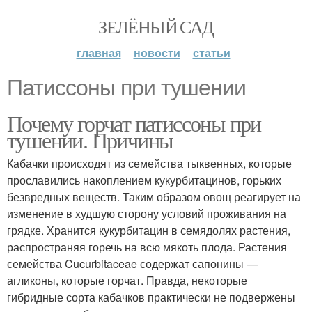
ЗЕЛЁНЫЙ САД
главная
новости
статьи
Патиссоны при тушении
Почему горчат патиссоны при
тушении. Причины
Кабачки происходят из семейства тыквенных, которые
прославились накоплением кукурбитацинов, горьких
безвредных веществ. Таким образом овощ реагирует на
изменение в худшую сторону условий проживания на
грядке. Хранится кукурбитацин в семядолях растения,
распространяя горечь на всю мякоть плода. Растения
семейства Cucurbitaceae содержат сапонины —
агликоны, которые горчат. Правда, некоторые
гибридные сорта кабачков практически не подвержены