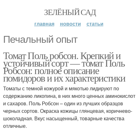
ЗЕЛЁНЫЙ САД
главная
новости
статьи
Печальный опыт
Томат Поль робсон. Крепкий и
устойчивый сорт — томат Поль
Робсон: полное описание
помидоров и их характеристики
Томаты с темной кожурой и мякотью лидируют по
содержанию ликопина, в них много ценных аминокислот
и сахаров. Поль Робсон – один из лучших образцов
черных сортов. Окраска кожицы глянцевая, коричнево-
шоколадная. Вкус насыщенный, товарные качества
отличные.