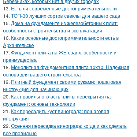
Березниках, которых нет в других городах
13.
Есть ли современные достопримечательности
14.
ТОП-30 лучших сортов свеклы для вашего сада
15.
Дома на фундаменте из железобетонных плит:
особенности строительства и эксплуатации
16.
Какие основные достопримечательности есть в
Архангельске
17.
Фундамент плита на ЖБ сваях: особенности и
преимущества
18.
Монолитная фундаментная плита 10х10: Надежная
основа для вашего строительства
19.
Плитный фундамент своими руками: пошаговая
инструкция для начинающих
20.
Как правильно класть плиты перекрытия на
фундамент: основы технологии
21.
Как пересадить куст винограда: пошаговая
инструкция
22.
Осенняя пересадка винограда: когда и как сделать
всё правильно