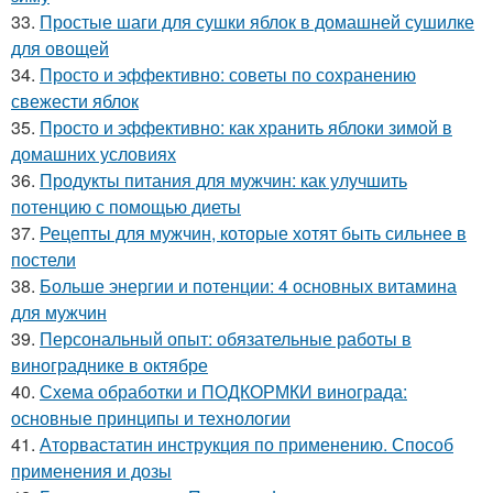
33.
Простые шаги для сушки яблок в домашней сушилке
для овощей
34.
Просто и эффективно: советы по сохранению
свежести яблок
35.
Просто и эффективно: как хранить яблоки зимой в
домашних условиях
36.
Продукты питания для мужчин: как улучшить
потенцию с помощью диеты
37.
Рецепты для мужчин, которые хотят быть сильнее в
постели
38.
Больше энергии и потенции: 4 основных витамина
для мужчин
39.
Персональный опыт: обязательные работы в
винограднике в октябре
40.
Схема обработки и ПОДКОРМКИ винограда:
основные принципы и технологии
41.
Аторвастатин инструкция по применению. Способ
применения и дозы