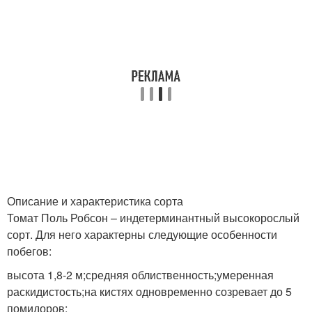
Описание и характеристика сорта
Томат Поль Робсон – индетерминантный высокорослый
сорт. Для него характерны следующие особенности
побегов:
высота 1,8-2 м;средняя облиственность;умеренная
раскидистость;на кистях одновременно созревает до 5
помидоров;