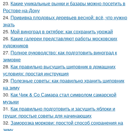
23.
Какие уникальные рынки и базары можно посетить в
Ростове-на-Дону
24.
Прививка плодовых деревьев весной: всё, что нужно
знать
25.
Мой виноград в октябре: как сохранить урожай
26.
Какие галереи представляют работы московских
художников
27.
Полное руководство: как подготовить виноград к
зимовке
28.
Как правильно высушить шиповник в домашних
условиях: простая инструкция
29.
Полезные советы: как правильно хранить шиповник
на зиму
30.
Как Чиж & Co Самара стал символом самарской
музыки
31.
Как правильно подготовить и засушить яблоки и
груши: простые советы для начинающих
32.
Заморозка моркови: простой способ сохранения на
зиму