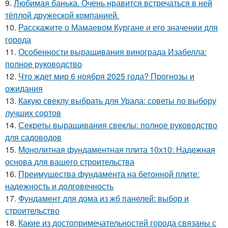
9.
Любимая банька. Очень нравится встречаться в ней
тёплой дружеской компанией.
10.
Расскажите о Мамаевом Кургане и его значении для
города
11.
Особенности выращивания винограда Изабелла:
полное руководство
12.
Что ждет мир 6 ноября 2025 года? Прогнозы и
ожидания
13.
Какую свеклу выбрать для Урала: советы по выбору
лучших сортов
14.
Секреты выращивания свеклы: полное руководство
для садоводов
15.
Монолитная фундаментная плита 10х10: Надежная
основа для вашего строительства
16.
Преимущества фундамента на бетонной плите:
надежность и долговечность
17.
Фундамент для дома из жб панелей: выбор и
строительство
18.
Какие из достопримечательностей города связаны с