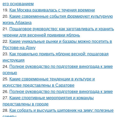
его основанием
19.
Как Москва развивалась с течения времени
20.
Какие современные события формируют культурную
жизнь Абакана
21.
Пошаговое руководство: как заготавливать и хранить
черенки для весенней прививки яблонь
22.
Какие уникальные рынки и базары можно посетить в
Ростове-на-Дону
23.
Как правильно привить яблоню весной: пошаговая
инструкция
24.
Полное руководство по подготовке винограда к зиме
осенью
25.
Какие современные тенденции в культуре и
искусстве представлены в Саратове
26.
Полное руководство по подготовке винограда к зиме
27.
Какие спортивные мероприятия и команды
представлены в городе
28.
Как собрать и высушить шиповник на зиму: полезные
советы