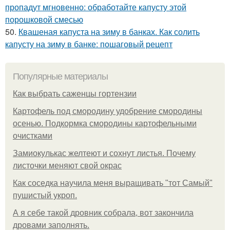
пропадут мгновенно: обработайте капусту этой
порошковой смесью
50.
Квашеная капуста на зиму в банках. Как солить
капусту на зиму в банке: пошаговый рецепт
Популярные материалы
Как выбрать саженцы гортензии
Картофель под смородину удобрение смородины
осенью. Подкормка смородины картофельными
очистками
Замиокулькас желтеют и сохнут листья. Почему
листочки меняют свой окрас
Как соседка научила меня выращивать "тот Самый"
пушистый укроп.
А я себе такой дровник собрала, вот закончила
дровами заполнять.