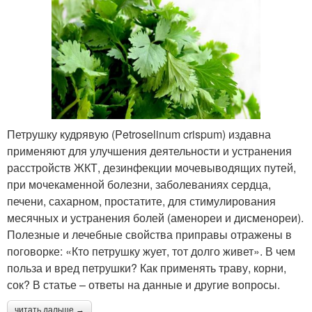
Петрушку кудрявую (Petroselinum crispum) издавна
применяют для улучшения деятельности и устранения
расстройств ЖКТ, дезинфекции мочевыводящих путей,
при мочекаменной болезни, заболеваниях сердца,
печени, сахарном, простатите, для стимулирования
месячных и устранения болей (аменореи и дисменореи).
Полезные и лечебные свойства приправы отражены в
поговорке: «Кто петрушку жует, тот долго живет». В чем
польза и вред петрушки? Как применять траву, корни,
сок? В статье – ответы на данные и другие вопросы.
читать дальше →