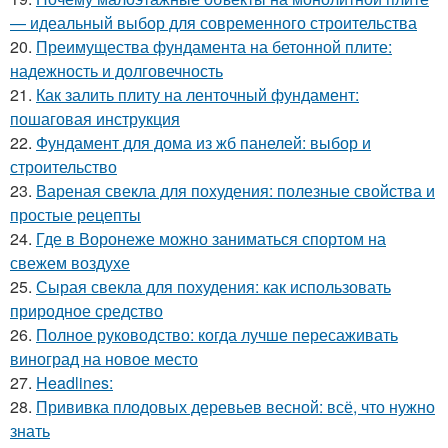
— идеальный выбор для современного строительства
20.
Преимущества фундамента на бетонной плите:
надежность и долговечность
21.
Как залить плиту на ленточный фундамент:
пошаговая инструкция
22.
Фундамент для дома из жб панелей: выбор и
строительство
23.
Вареная свекла для похудения: полезные свойства и
простые рецепты
24.
Где в Воронеже можно заниматься спортом на
свежем воздухе
25.
Сырая свекла для похудения: как использовать
природное средство
26.
Полное руководство: когда лучше пересаживать
виноград на новое место
27.
Headlines:
28.
Прививка плодовых деревьев весной: всё, что нужно
знать