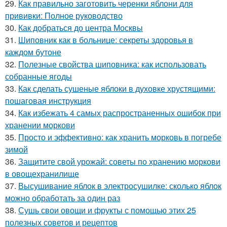
29.
Как правильно заготовить черенки яблони для
прививки: Полное руководство
30.
Как добраться до центра Москвы
31.
Шиповник как в больнице: секреты здоровья в
каждом бутоне
32.
Полезные свойства шиповника: как использовать
собранные ягоды
33.
Как сделать сушеные яблоки в духовке хрустящими:
пошаговая инструкция
34.
Как избежать 4 самых распространенных ошибок при
хранении моркови
35.
Просто и эффективно: как хранить морковь в погребе
зимой
36.
Защитите свой урожай: советы по хранению моркови
в овощехранилище
37.
Высушивание яблок в электросушилке: сколько яблок
можно обработать за один раз
38.
Сушь свои овощи и фрукты с помощью этих 25
полезных советов и рецептов