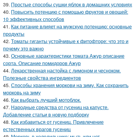
39.
Простые способы сушки яблок в домашних условиях
40.
Повысить потенцию с помощью фруктов и овощей:
10 эффективных способов
41.
Как питание влияет на мужскую потенцию: основные
продукты
42.
Томаты гиганты устойчивые к фитофторе: что это и
почему это важно
43.
Основные характеристики томата Ажур описание
сорта. Описание помидоров Ажур
44.
Лекарственная настойка с лимоном и чесноком.
Полезные свойства ингредиентов
45.
Способы хранения моркови на зиму. Как сохранить
морковь на зиму
46.
Как выбрать лучший мотоблок.
47.
Народные средства от гусениц на капусте.
Добавление статьи в новую подборку
48.
Как избавиться от гусениц. Привлечение
естественных врагов гусениц
49.
Морковь в холодильнике: мыть или нет