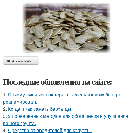
читать дальше →
Последние обновления на сайте:
1.
Почему лук и чеснок теряют зелень и как их быстро
реанимировать.
2.
Когда и как сажать бархатцы.
3.
9 проверенных методов для обогащения и улучшения
вашего грунта.
4.
Средства от вредителей для капусты: