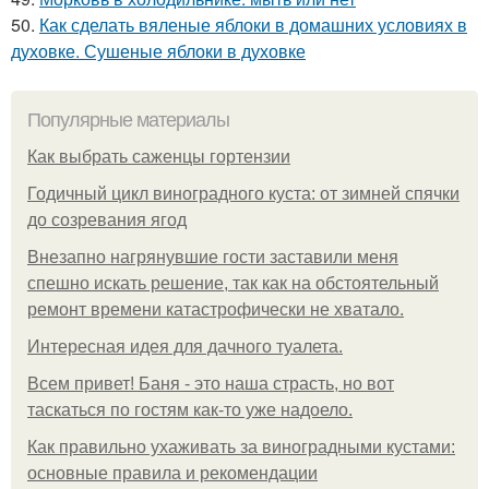
50.
Как сделать вяленые яблоки в домашних условиях в
духовке. Сушеные яблоки в духовке
Популярные материалы
Как выбрать саженцы гортензии
Годичный цикл виноградного куста: от зимней спячки
до созревания ягод
Внезапно нагрянувшие гости заставили меня
спешно искать решение, так как на обстоятельный
ремонт времени катастрофически не хватало.
Интересная идея для дачного туалета.
Всем привет! Баня - это наша страсть, но вот
таскаться по гостям как-то уже надоело.
Как правильно ухаживать за виноградными кустами:
основные правила и рекомендации