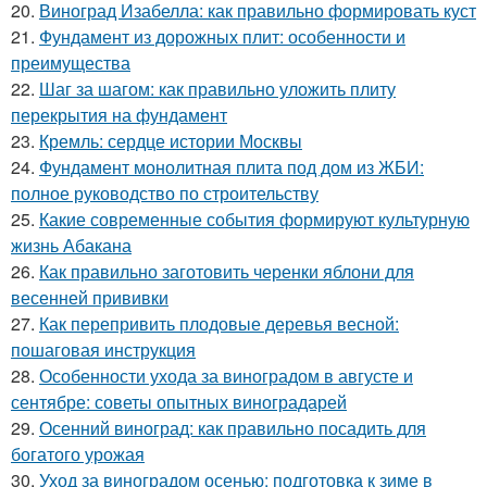
20.
Виноград Изабелла: как правильно формировать куст
21.
Фундамент из дорожных плит: особенности и
преимущества
22.
Шаг за шагом: как правильно уложить плиту
перекрытия на фундамент
23.
Кремль: сердце истории Москвы
24.
Фундамент монолитная плита под дом из ЖБИ:
полное руководство по строительству
25.
Какие современные события формируют культурную
жизнь Абакана
26.
Как правильно заготовить черенки яблони для
весенней прививки
27.
Как перепривить плодовые деревья весной:
пошаговая инструкция
28.
Особенности ухода за виноградом в августе и
сентябре: советы опытных виноградарей
29.
Осенний виноград: как правильно посадить для
богатого урожая
30.
Уход за виноградом осенью: подготовка к зиме в