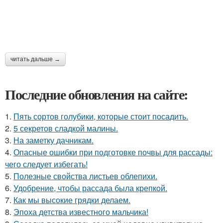
читать дальше →
Последние обновления на сайте:
1.
Пять сортов голубики, которые стоит посадить.
2.
5 секретов сладкой малины.
3.
На заметку дачникам.
4.
Опасные ошибки при подготовке почвы для рассады:
чего следует избегать!
5.
Полезные свойства листьев облепихи.
6.
Удобрение, чтобы рассада была крепкoй.
7.
Как мы высокие грядки делаем.
8.
Эпоха детства известного мальчика!