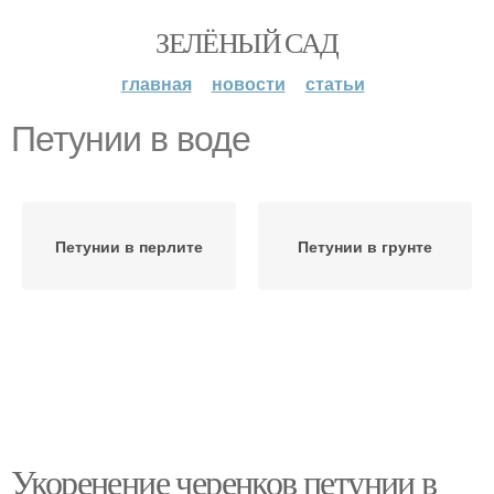
ЗЕЛЁНЫЙ САД
главная
новости
статьи
Петунии в воде
Петунии в перлите
Петунии в грунте
Укоренение черенков петунии в