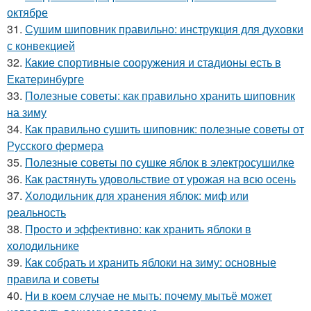
октябре
31.
Сушим шиповник правильно: инструкция для духовки
с конвекцией
32.
Какие спортивные сооружения и стадионы есть в
Екатеринбурге
33.
Полезные советы: как правильно хранить шиповник
на зиму
34.
Как правильно сушить шиповник: полезные советы от
Русского фермера
35.
Полезные советы по сушке яблок в электросушилке
36.
Как растянуть удовольствие от урожая на всю осень
37.
Холодильник для хранения яблок: миф или
реальность
38.
Просто и эффективно: как хранить яблоки в
холодильнике
39.
Как собрать и хранить яблоки на зиму: основные
правила и советы
40.
Ни в коем случае не мыть: почему мытьё может