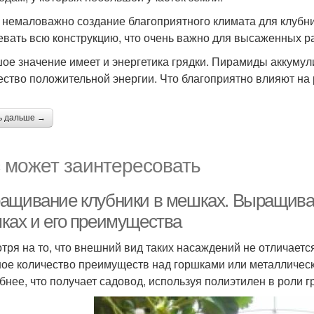
 немаловажно создание благоприятного климата для клубни
евать всю конструкцию, что очень важно для высаженных р
ое значение имеет и энергетика грядки. Пирамиды аккумул
ество положительной энергии. Что благоприятно влияют на 
ь дальше →
 может заинтересовать
ащивание клубники в мешках. Выращива
ках и его преимущества
тря на то, что внешний вид таких насаждений не отличает
ое количество преимуществ над горшками или металличес
бнее, что получает садовод, используя полиэтилен в роли г