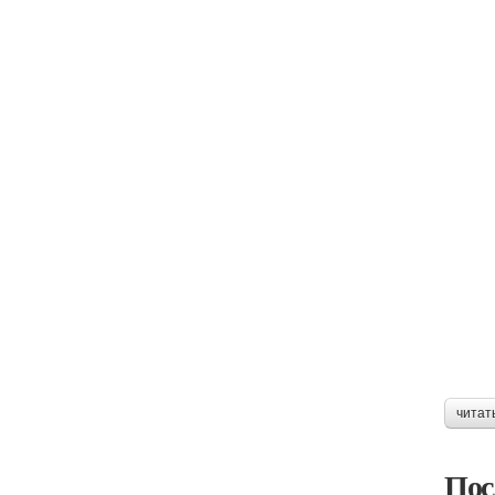
читат
Пос