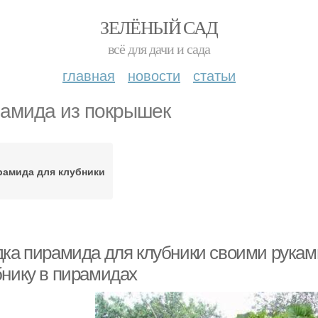
ЗЕЛЁНЫЙ САД
всё для дачи и сада
главная
новости
статьи
амида из покрышек
рамида для клубники
дка пирамида для клубники своими рукам
бнику в пирамидах