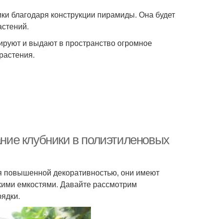
ки благодаря конструкции пирамиды. Она будет
астений.
ируют и выдают в пространство огромное
растения.
ние клубники в полиэтиленовых
ся повышенной декоративностью, они имеют
кими емкостями. Давайте рассмотрим
рядки.