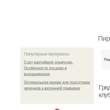
Пир
Популярные материалы
Пи
Сорт картофеля эльмундо.
Особенности посадки и
выращивания
Оптимальное время для подготовки
Гря
черенков к весенней прививке
клу