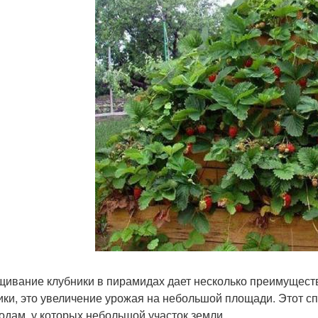
ивание клубники в пирамидах дает несколько преимуществ
ики, это увеличение урожая на небольшой площади. Этот с
одам, у которых небольшой участок земли.