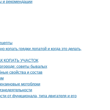
ты и рекомендации
ецепты
о копать грядки лопатой и когда это делать,
КАК КОПАТЬ УЧАСТОК
в огороде: советы бывалых
бные свойства и состав
ом
 бензиновые мотоблоки
изнедеятельности
сти от функционала, типа двигателя и его