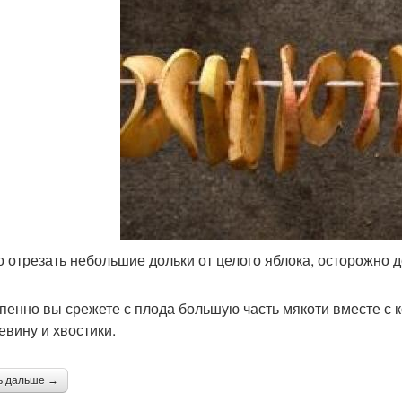
 отрезать небольшие дольки от целого яблока, осторожно д
пенно вы срежете с плода большую часть мякоти вместе с к
евину и хвостики.
ь дальше →