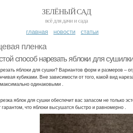
ЗЕЛЁНЫЙ САД
всё для дачи и сада
главная
новости
статьи
евая пленка
стой способ нарезать яблоки для сушилк
арезать яблоки для сушки? Вариантов форм и размеров – ог
анчивая кубиками. Вне зависимости от того, какой вид наре
 максимально одинаковыми .
 резка яблок для сушки обеспечит вас запасом не только эс
т гарантом, что яблоки высушатся быстро и равномерно .