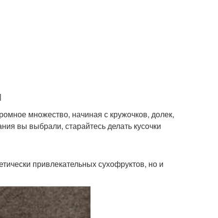
и
ромное множество, начиная с кружочков, долек,
зания вы выбрали, старайтесь делать кусочки
тетически привлекательных сухофруктов, но и