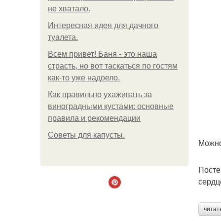
не хватало.
Интересная идея для дачного
туалета.
Всем привет! Баня - это наша
страсть, но вот таскаться по гостям
как-то уже надоело.
Как правильно ухаживать за
виноградными кустами: основные
правила и рекомендации
Советы для капусты.
Можно
Посте
сердц
читат