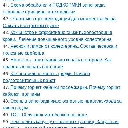
41.
Схема обработки и ПОДКОРМКИ винограда:
основные принципы и технологии
42.
Отличный сорт подходящий для множества блюд.
Сажать в открытом грунте
43.
Как быстро и эффективно снизить холестерин в
крови.. Лечение повышенного уровня холестерина
44.
Чеснок и лимон от холестерина. Состав чеснока и
полезные свойства
45.
Новости », как правильно копать в огороде. Как
правильно копать в огороде
46.
Как правильно копать грядки. Начало
подготовительных работ
47.
Почему горчат кабачки после жарки. Почему горчат
кабачки, причины
48.
Осень в виноградниках: основные правила ухода за
виноградом
49.
ТОП-10 лучших мотоблоков по цене.
50.
Чем полить капусту от зеленых гусениц. Капустная