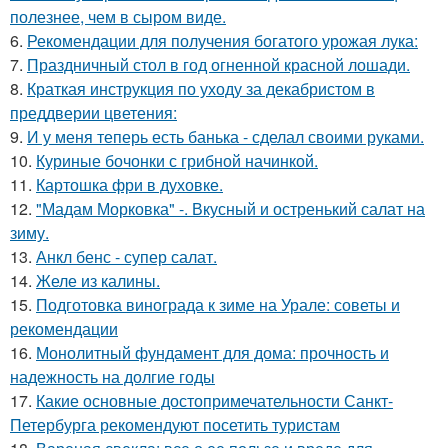
полезнее, чем в сыром виде.
6.
Рекомендации для получения богатого урожая лука:
7.
Праздничный стол в год огненной красной лошади.
8.
Краткая инструкция по уходу за декабристом в
преддверии цветения:
9.
И у меня теперь есть банька - сделал своими руками.
10.
Куриные бочонки с грибной начинкой.
11.
Картошка фри в духовке.
12.
"Мадам Морковка" -. Вкусный и остренький салат на
зиму.
13.
Анкл бенс - супер салат.
14.
Желе из калины.
15.
Подготовка винограда к зиме на Урале: советы и
рекомендации
16.
Монолитный фундамент для дома: прочность и
надежность на долгие годы
17.
Какие основные достопримечательности Санкт-
Петербурга рекомендуют посетить туристам