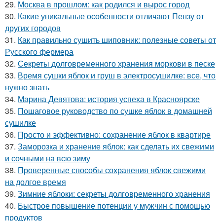
29.
Москва в прошлом: как родился и вырос город
30.
Какие уникальные особенности отличают Пензу от
других городов
31.
Как правильно сушить шиповник: полезные советы от
Русского фермера
32.
Секреты долговременного хранения моркови в песке
33.
Время сушки яблок и груш в электросушилке: все, что
нужно знать
34.
Марина Девятова: история успеха в Красноярске
35.
Пошаговое руководство по сушке яблок в домашней
сушилке
36.
Просто и эффективно: сохранение яблок в квартире
37.
Заморозка и хранение яблок: как сделать их свежими
и сочными на всю зиму
38.
Проверенные способы сохранения яблок свежими
на долгое время
39.
Зимние яблоки: секреты долговременного хранения
40.
Быстрое повышение потенции у мужчин с помощью
продуктов