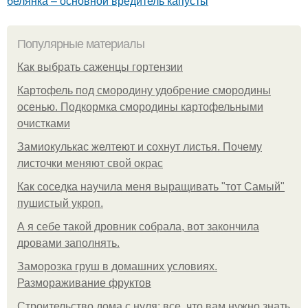
белянка – основной вредитель капусты
Популярные материалы
Как выбрать саженцы гортензии
Картофель под смородину удобрение смородины
осенью. Подкормка смородины картофельными
очистками
Замиокулькас желтеют и сохнут листья. Почему
листочки меняют свой окрас
Как соседка научила меня выращивать "тот Самый"
пушистый укроп.
А я себе такой дровник собрала, вот закончила
дровами заполнять.
Заморозка груш в домашних условиях.
Размораживание фруктов
Строительство дома с нуля: все, что вам нужно знать