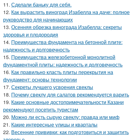
11.
Сделали баньку для себя.
12.
Как вырастить виноград Изабелла на даче: полное
руководство для начинающих
13.
Осенняя обрезка винограда Изабелла: секреты
здоровья и плодородия
14.
Преимущества фундамента на бетонной плите:
надежность и долговечность
15.
Преимущества железобетонной монолитной
фундаментной плиты: надежность и долговечность
16.
Как правильно класть плиты перекрытия на
фундамент: основы технологии
17.
Секреты лучшего усвоения свеклы
18.
Почему свеклу для салатов рекомендуется варить
19.
Какие основные достопримечательности Казани
рекомендуют посетить туристам
20.
Можно ли есть сырую свеклу: правда или миф
21.
Какие интересные улицы и кварталы
22.
Весенние прививки: как подготовиться и защитить
здоровье