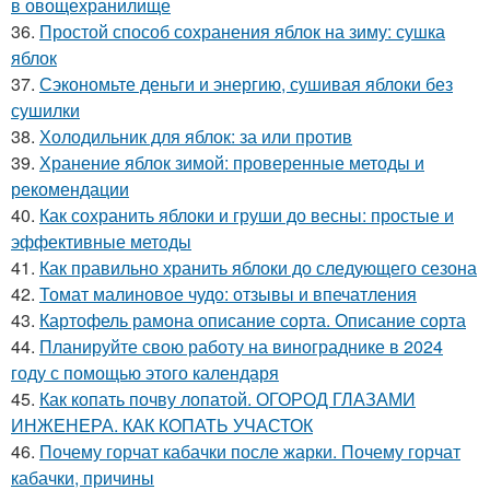
в овощехранилище
36.
Простой способ сохранения яблок на зиму: сушка
яблок
37.
Сэкономьте деньги и энергию, сушивая яблоки без
сушилки
38.
Холодильник для яблок: за или против
39.
Хранение яблок зимой: проверенные методы и
рекомендации
40.
Как сохранить яблоки и груши до весны: простые и
эффективные методы
41.
Как правильно хранить яблоки до следующего сезона
42.
Томат малиновое чудо: отзывы и впечатления
43.
Картофель рамона описание сорта. Описание сорта
44.
Планируйте свою работу на винограднике в 2024
году с помощью этого календаря
45.
Как копать почву лопатой. ОГОРОД ГЛАЗАМИ
ИНЖЕНЕРА. КАК КОПАТЬ УЧАСТОК
46.
Почему горчат кабачки после жарки. Почему горчат
кабачки, причины