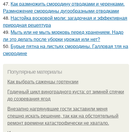
47.
Как размножить смородину отводками и черенками.
Размножение смородины дугообразными отводками
48.
Настойка восковой моли: загадочная и эффективная
природная рецептура
49.
Мыть или не мыть морковь перед хранением. Надо
ли это делать после уборки урожая или нет?
50.
Бурые пятна на листьях смородины. Галловая тля на
смородине
Популярные материалы
Как выбрать саженцы гортензии
Годичный цикл виноградного куста: от зимней спячки
до созревания ягод
Внезапно нагрянувшие гости заставили меня
спешно искать решение, так как на обстоятельный
ремонт времени катастрофически не хватало.