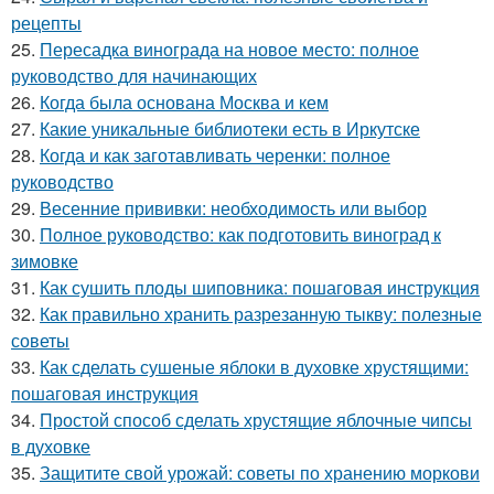
рецепты
25.
Пересадка винограда на новое место: полное
руководство для начинающих
26.
Когда была основана Москва и кем
27.
Какие уникальные библиотеки есть в Иркутске
28.
Когда и как заготавливать черенки: полное
руководство
29.
Весенние прививки: необходимость или выбор
30.
Полное руководство: как подготовить виноград к
зимовке
31.
Как сушить плоды шиповника: пошаговая инструкция
32.
Как правильно хранить разрезанную тыкву: полезные
советы
33.
Как сделать сушеные яблоки в духовке хрустящими:
пошаговая инструкция
34.
Простой способ сделать хрустящие яблочные чипсы
в духовке
35.
Защитите свой урожай: советы по хранению моркови