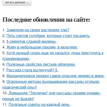
читать дальше →
Последние обновления на сайте:
1.
Заметили на своих растениях тлю?
2.
Пять сортов голубики, которые стоит посадить.
3.
5 секретов сладкой малины.
4.
Живу в небольшом городке, в квартире.
5.
Хотя дачный сезон еще не начался, пора приступить к
планированию.
6.
Полезные свойства листьев облепихи.
7.
Рассада стала вытянутой? 5.
8.
Манцинелловое дерево самое опасное дерево в мире.
9.
Освоенные методы выращивания рассады огурцов:
практический опыт!
10.
Домашняя "Тепличка" для рассады своими руками -
проще не бывает!
11.
Полезные советы на каждый день.