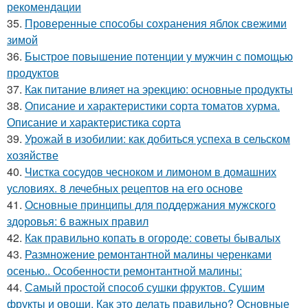
рекомендации
35.
Проверенные способы сохранения яблок свежими
зимой
36.
Быстрое повышение потенции у мужчин с помощью
продуктов
37.
Как питание влияет на эрекцию: основные продукты
38.
Описание и характеристики сорта томатов хурма.
Описание и характеристика сорта
39.
Урожай в изобилии: как добиться успеха в сельском
хозяйстве
40.
Чистка сосудов чесноком и лимоном в домашних
условиях. 8 лечебных рецептов на его основе
41.
Основные принципы для поддержания мужского
здоровья: 6 важных правил
42.
Как правильно копать в огороде: советы бывалых
43.
Размножение ремонтантной малины черенками
осенью.. Особенности ремонтантной малины:
44.
Самый простой способ сушки фруктов. Сушим
фрукты и овощи. Как это делать правильно? Основные