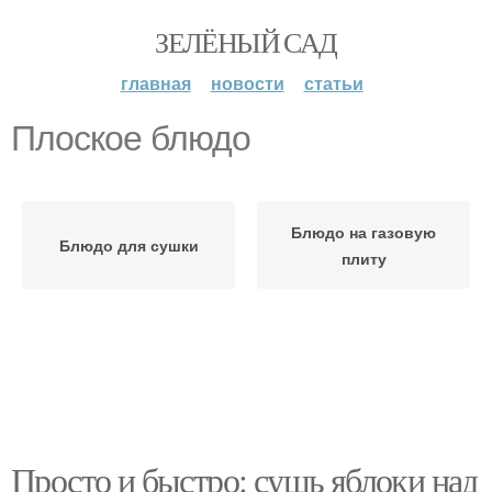
ЗЕЛЁНЫЙ САД
главная
новости
статьи
Плоское блюдо
Блюдо на газовую
Блюдо для сушки
плиту
Просто и быстро: сушь яблоки над