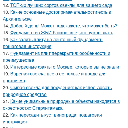
12.
ТОП-30 лучших сортов свеклы для вашего сада
13.
Какие основные достопримечательности есть в
Архангельске
14.
Добрый день! Может подскажете, что может быть?
15.
Фундамент из ЖБИ блоков: все, что нужно знать
16.
Как залить плиту на ленточный фундамент:
пошаговая инструкция
17.
Фундамент из плит перекрытия: особенности и
преимущества
18.
Интересные факты о Москве, которые вы не знали
19.
Вареная свекла: все о ее пользе и вреде для
организма
20.
Сырая свекла для похудения: как использовать
природное средство
21.
Какие уникальные природные объекты находятся в
окрестностях Стерлитамака
22.
Как пересадить куст винограда: пошаговая
инструкция