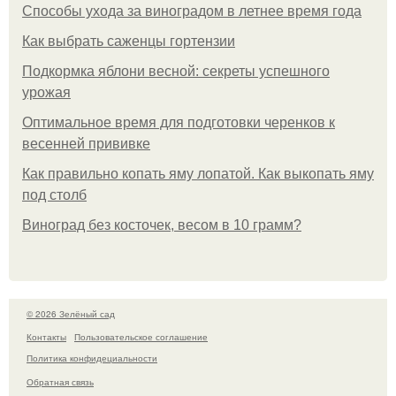
Способы ухода за виноградом в летнее время года
Как выбрать саженцы гортензии
Подкормка яблони весной: секреты успешного
урожая
Оптимальное время для подготовки черенков к
весенней прививке
Как правильно копать яму лопатой. Как выкопать яму
под столб
Виноград без косточек, весом в 10 грамм?
© 2026 Зелёный сад
Контакты
Пользовательское соглашение
Политика конфидециальности
Обратная связь