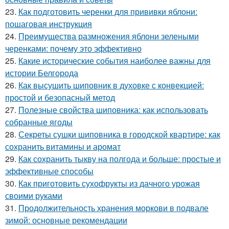
23.
Как подготовить черенки для прививки яблони:
пошаговая инструкция
24.
Преимущества размножения яблони зелеными
черенками: почему это эффективно
25.
Какие исторические события наиболее важны для
истории Белгорода
26.
Как высушить шиповник в духовке с конвекцией:
простой и безопасный метод
27.
Полезные свойства шиповника: как использовать
собранные ягоды
28.
Секреты сушки шиповника в городской квартире: как
сохранить витамины и аромат
29.
Как сохранить тыкву на полгода и больше: простые и
эффективные способы
30.
Как приготовить сухофрукты из дачного урожая
своими руками
31.
Продолжительность хранения моркови в подвале
зимой: основные рекомендации