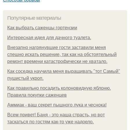
Популярные материалы
Как выбрать саженцы гортензии
Интересная идея для дачного туалета.
Внезапно нагрянувшие гости заставили меня
спешно искать решение, так как на обстоятельный
ремонт времени катастрофически не хватало.
Как соседка научила меня выращивать "тот Самый"
пушистый укроп.
Как правильно посадить колоновидную яблоню.
Правила покупки саженцев
Аммиак - ваш секрет пышного лука и чеснока!
Всем привет! Баня - это наша страсть, но вот
таскаться по гостям как-то уже надоело.