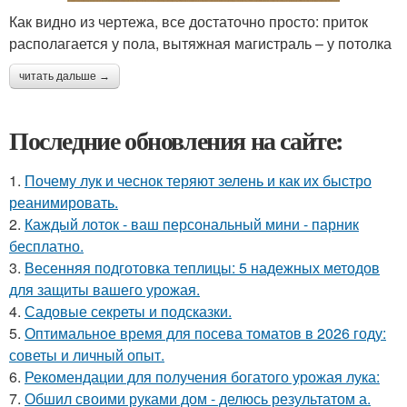
Как видно из чертежа, все достаточно просто: приток
располагается у пола, вытяжная магистраль – у потолка
читать дальше →
Последние обновления на сайте:
1.
Почему лук и чеснок теряют зелень и как их быстро
реанимировать.
2.
Каждый лоток - ваш персональный мини - парник
бесплатно.
3.
Весенняя подготовка теплицы: 5 надежных методов
для защиты вашего урожая.
4.
Садовые секреты и подсказки.
5.
Оптимальное время для посева томатов в 2026 году:
советы и личный опыт.
6.
Рекомендации для получения богатого урожая лука:
7.
Обшил своими руками дом - делюсь результатом а.