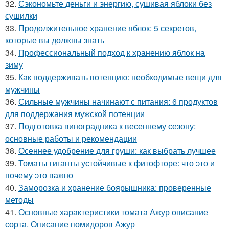
32.
Сэкономьте деньги и энергию, сушивая яблоки без
сушилки
33.
Продолжительное хранение яблок: 5 секретов,
которые вы должны знать
34.
Профессиональный подход к хранению яблок на
зиму
35.
Как поддерживать потенцию: необходимые вещи для
мужчины
36.
Сильные мужчины начинают с питания: 6 продуктов
для поддержания мужской потенции
37.
Подготовка виноградника к весеннему сезону:
основные работы и рекомендации
38.
Осеннее удобрение для груши: как выбрать лучшее
39.
Томаты гиганты устойчивые к фитофторе: что это и
почему это важно
40.
Заморозка и хранение боярышника: проверенные
методы
41.
Основные характеристики томата Ажур описание
сорта. Описание помидоров Ажур