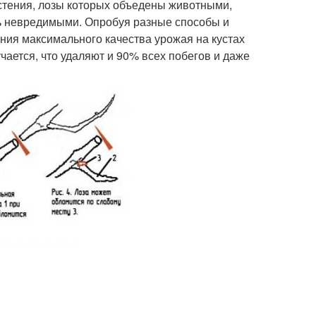
астения, лозы которых объедены животными,
сь невредимыми. Опробуя разные способы и
ния максимального качества урожая на кустах
чается, что удаляют и 90% всех побегов и даже