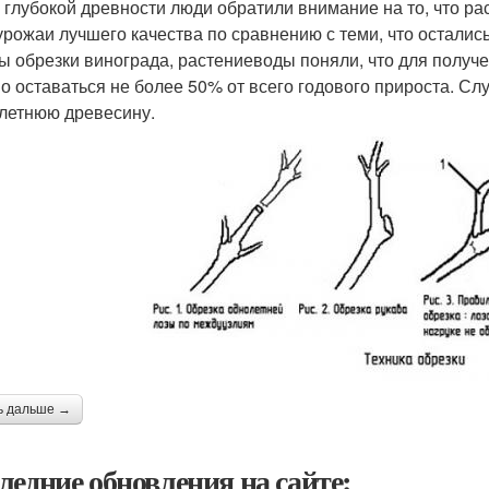
 глубокой древности люди обратили внимание на то, что р
урожаи лучшего качества по сравнению с теми, что остали
ы обрезки винограда, растениеводы поняли, что для получе
о оставаться не более 50% от всего годового прироста. Слу
летнюю древесину.
ь дальше →
ледние обновления на сайте: