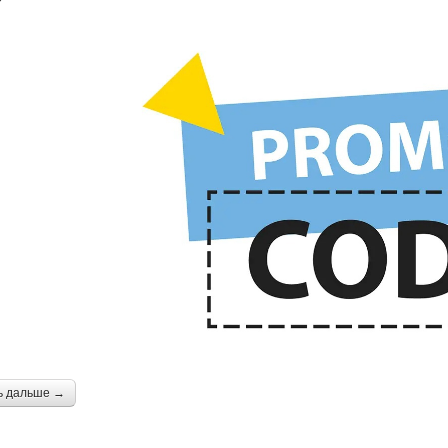
ь дальше →