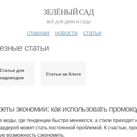
ЗЕЛЁНЫЙ САД
всё для дачи и сада
главная
новости
статьи
езные статьи
Статьи для
Статьи на блоге
садоводов
реты экономии: как использовать промок
е моды, где тенденции быстро меняются, а стили приходят 
гардероб может стать постоянной проблемой. К счастью, 
ую возможность сэкономить.