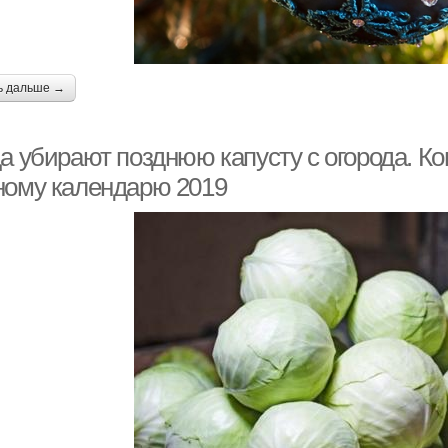
ь дальше →
а убирают позднюю капусту с огорода. Ког
ному календарю 2019