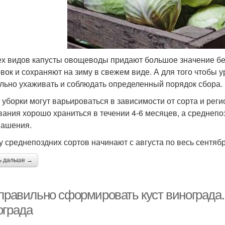
ех видов капусты овощеводы придают большое значение бе
овок и сохраняют на зиму в свежем виде. А для того чтобы 
льно ухаживать и соблюдать определенный порядок сбора.
 уборки могут варьироваться в зависимости от сорта и рег
вания хорошо храниться в течении 4-6 месяцев, а среднепо
вашения.
у среднепоздних сортов начинают с августа по весь сентябр
ь дальше →
 правильно сформировать куст винограда
ограда