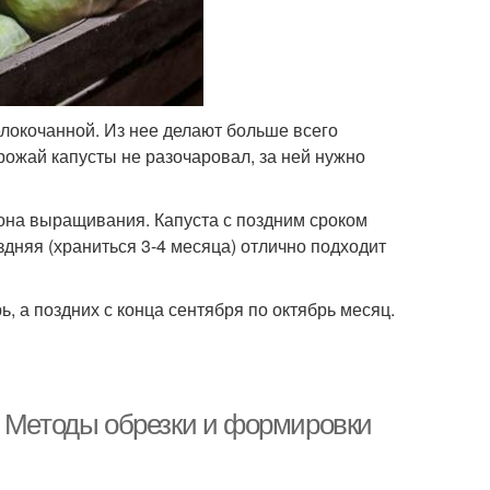
локочанной. Из нее делают больше всего
урожай капусты не разочаровал, за ней нужно
иона выращивания. Капуста с поздним сроком
здняя (храниться 3-4 месяца) отлично подходит
ь, а поздних с конца сентября по октябрь месяц.
. Методы обрезки и формировки