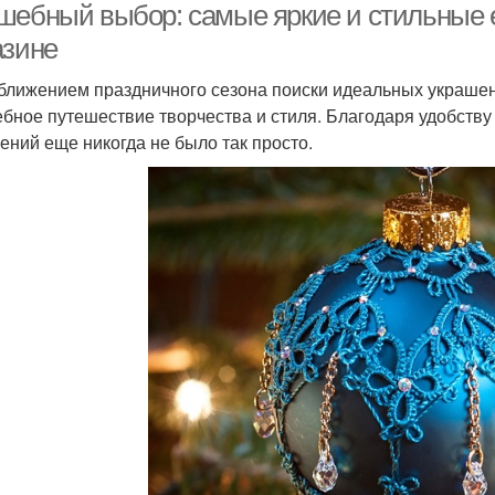
шебный выбор: самые яркие и стильные е
азине
ближением праздничного сезона поиски идеальных украше
бное путешествие творчества и стиля. Благодаря удобству
ений еще никогда не было так просто.