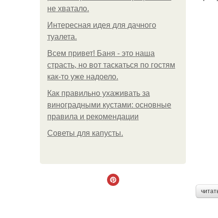
не хватало.
Интересная идея для дачного
туалета.
Всем привет! Баня - это наша
страсть, но вот таскаться по гостям
как-то уже надоело.
Как правильно ухаживать за
виноградными кустами: основные
правила и рекомендации
Советы для капусты.
читат