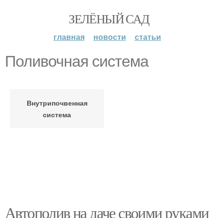
ЗЕЛЁНЫЙ САД
главная
новости
статьи
Поливочная система
Внутрипочвенная
система
Автополив на даче своими руками