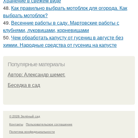
Хранение в свежем виде
48.
Как правильно выбрать мотоблок для огорода. Как
выбрать мотоблок?
49.
Весенние работы в саду. Мартовские работы с
клубнями, луковицами, корневищами
50.
Чем обработать капусту от гусениц в августе без
химии. Народные средства от гусениц на капусте
Популярные материалы
Автор: Александр шемет.
Беседка в сад
© 2026 Зелёный сад
Контакты
Пользовательское соглашение
Политика конфидециальности