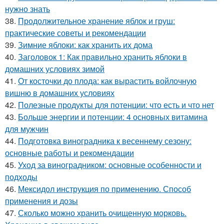
нужно знать
38.
Продолжительное хранение яблок и груш:
практические советы и рекомендации
39.
Зимние яблоки: как хранить их дома
40.
Заголовок 1: Как правильно хранить яблоки в
домашних условиях зимой
41.
От косточки до плода: как вырастить войлочную
вишню в домашних условиях
42.
Полезные продукты для потенции: что есть и что нет
43.
Больше энергии и потенции: 4 основных витамина
для мужчин
44.
Подготовка виноградника к весеннему сезону:
основные работы и рекомендации
45.
Уход за виноградником: основные особенности и
подходы
46.
Мексидол инструкция по применению. Способ
применения и дозы
47.
Сколько можно хранить очищенную морковь.