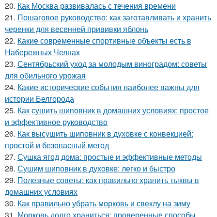
20.
Как Москва развивалась с течения времени
21.
Пошаговое руководство: как заготавливать и хранить
черенки для весенней прививки яблонь
22.
Какие современные спортивные объекты есть в
Набережных Челнах
23.
Сентябрьский уход за молодым виноградом: советы
для обильного урожая
24.
Какие исторические события наиболее важны для
истории Белгорода
25.
Как сушить шиповник в домашних условиях: простое
и эффективное руководство
26.
Как высушить шиповник в духовке с конвекцией:
простой и безопасный метод
27.
Сушка ягод дома: простые и эффективные методы
28.
Сушим шиповник в духовке: легко и быстро
29.
Полезные советы: как правильно хранить тыквы в
домашних условиях
30.
Как правильно убрать морковь и свеклу на зиму
31.
Морковь долго храниться: проверенные способы