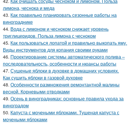
42.
Как очищать сосуды чесноком и лимоном. Польза
лимона, чеснока и меда
43.
Как правильно планировать сезонные работы на
винограднике
44.
Вода с лимоном и чесноком снижает уровень
триглицеридов. Польза лимона с чесноком
45.
Как пользоваться лопатой и правильно выкопать яму.
Виды инструментов для копания своими руками
46.
Проектирование системы автоматического полива –
последовательность, особенности и нюансы работы
47.
Сушеные яблоки в духовке в домашних условиях.
Как сушить яблоки в газовой духовке
48.
Особенности размножения ремонтантной малины
весной. Корневыми отводками
49.
Осень в виноградниках: основные правила ухода за
виноградом
50.
Капуста с мочеными яблоками. Тушеная капуста с
мочеными яблоками