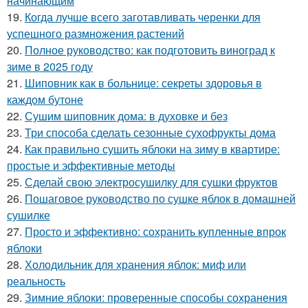
начинающим
19.
Когда лучше всего заготавливать черенки для
успешного размножения растений
20.
Полное руководство: как подготовить виноград к
зиме в 2025 году
21.
Шиповник как в больнице: секреты здоровья в
каждом бутоне
22.
Сушим шиповник дома: в духовке и без
23.
Три способа сделать сезонные сухофрукты дома
24.
Как правильно сушить яблоки на зиму в квартире:
простые и эффективные методы
25.
Сделай свою электросушилку для сушки фруктов
26.
Пошаговое руководство по сушке яблок в домашней
сушилке
27.
Просто и эффективно: сохранить купленные впрок
яблоки
28.
Холодильник для хранения яблок: миф или
реальность
29.
Зимние яблоки: проверенные способы сохранения