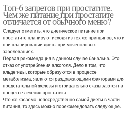
Топ-6 запретов при простатите.
Яблоки при простатите
Жизнь при простатите
Чем же питание при простатите
отличается от обычного меню?
Следует отметить, что диетическое питание при
простатите планируют исходя из тех же принципов, что и
Диета при простатите
Хронический простатит
при планировании диеты при мочеполовых
заболеваниях.
Первая рекомендация в данном случае банальна. Это
отказ от употребления алкоголя. Дело в том, что
альдегиды, которые образуются в процессе
метаболизма, являются раздражающими факторами для
предстательной железы и отрицательно сказываются на
процессе лечения простатита .
Что же касаемо непосредственно самой диеты в части
питания, то здесь можно порекомендовать следующее.