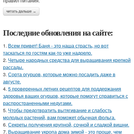
правил питания.
читать дальше →
Последние обновления на сайте:
1.
Всем привет! Баня - это наша страсть, но вот
таскаться по гостям как-то уже надоело.
2.
Четыре народных средства для выращивания крепкой
рассады.
3.
Сорта огурцов, которые можно посадить даже в
августе.
4.
5 проверенных летних рецептов для поддержания
здоровья ваших огурцов, которые помогут справиться с
распространенными недугами.
5.
Чтобы предотвратить вытягивание и слабость
молодых растений, вам поможет обычная фольга.
6.
Секреты получения крупной, сочной и сладкой вишни.
7.
Выращивание укропа дома зимой - это проще, чем