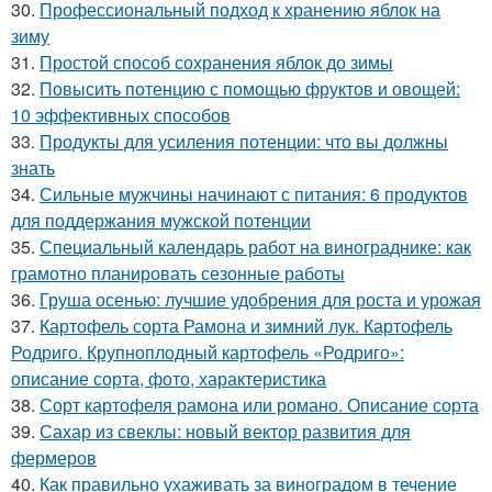
30.
Профессиональный подход к хранению яблок на
зиму
31.
Простой способ сохранения яблок до зимы
32.
Повысить потенцию с помощью фруктов и овощей:
10 эффективных способов
33.
Продукты для усиления потенции: что вы должны
знать
34.
Сильные мужчины начинают с питания: 6 продуктов
для поддержания мужской потенции
35.
Специальный календарь работ на винограднике: как
грамотно планировать сезонные работы
36.
Груша осенью: лучшие удобрения для роста и урожая
37.
Картофель сорта Рамона и зимний лук. Картофель
Родриго. Крупноплодный картофель «Родриго»:
описание сорта, фото, характеристика
38.
Сорт картофеля рамона или романо. Описание сорта
39.
Сахар из свеклы: новый вектор развития для
фермеров
40.
Как правильно ухаживать за виноградом в течение