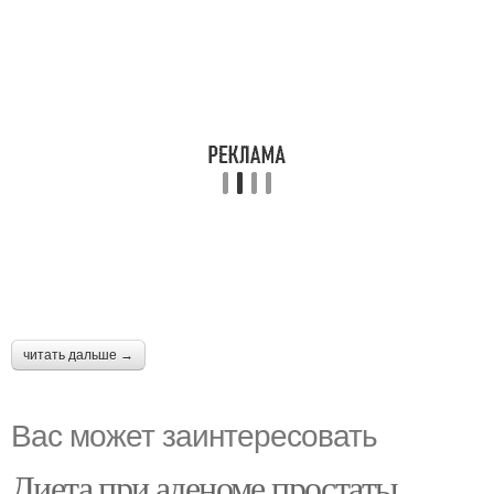
читать дальше →
Вас может заинтересовать
Диета при аденоме простаты.