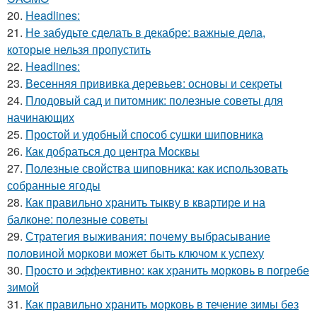
20.
Headlines:
21.
Не забудьте сделать в декабре: важные дела,
которые нельзя пропустить
22.
Headlines:
23.
Весенняя прививка деревьев: основы и секреты
24.
Плодовый сад и питомник: полезные советы для
начинающих
25.
Простой и удобный способ сушки шиповника
26.
Как добраться до центра Москвы
27.
Полезные свойства шиповника: как использовать
собранные ягоды
28.
Как правильно хранить тыкву в квартире и на
балконе: полезные советы
29.
Стратегия выживания: почему выбрасывание
половиной моркови может быть ключом к успеху
30.
Просто и эффективно: как хранить морковь в погребе
зимой
31.
Как правильно хранить морковь в течение зимы без