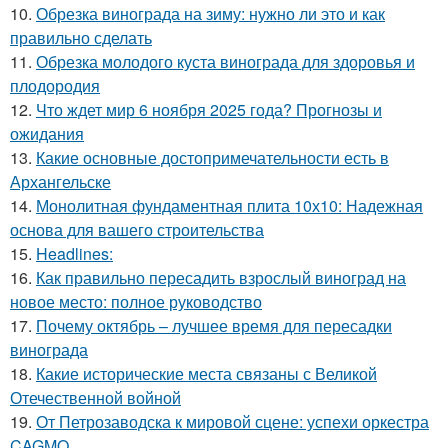
10.
Обрезка винограда на зиму: нужно ли это и как
правильно сделать
11.
Обрезка молодого куста винограда для здоровья и
плодородия
12.
Что ждет мир 6 ноября 2025 года? Прогнозы и
ожидания
13.
Какие основные достопримечательности есть в
Архангельске
14.
Монолитная фундаментная плита 10х10: Надежная
основа для вашего строительства
15.
Headlines:
16.
Как правильно пересадить взрослый виноград на
новое место: полное руководство
17.
Почему октябрь – лучшее время для пересадки
винограда
18.
Какие исторические места связаны с Великой
Отечественной войной
19.
От Петрозаводска к мировой сцене: успехи оркестра
CAGMO