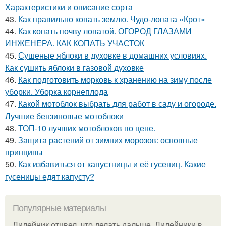
Характеристики и описание сорта
43.
Как правильно копать землю. Чудо-лопата «Крот»
44.
Как копать почву лопатой. ОГОРОД ГЛАЗАМИ
ИНЖЕНЕРА. КАК КОПАТЬ УЧАСТОК
45.
Сушеные яблоки в духовке в домашних условиях.
Как сушить яблоки в газовой духовке
46.
Как подготовить морковь к хранению на зиму после
уборки. Уборка корнеплода
47.
Какой мотоблок выбрать для работ в саду и огороде.
Лучшие бензиновые мотоблоки
48.
ТОП-10 лучших мотоблоков по цене.
49.
Защита растений от зимних морозов: основные
принципы
50.
Как избавиться от капустницы и её гусениц. Какие
гусеницы едят капусту?
Популярные материалы
Лилейник отцвел, что делать дальше. Лилейники в