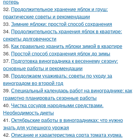
потерь
32.
Продолжительное хранение яблок и груш:
практические советы и рекомендации
33.
Зимние яблоки: простой способ сохранения
34.
Продолжительность хранения яблок в квартире:
секреты долговечности
35.
Как правильно хранить яблоки зимой в квартире
36.
Простой способ сохранения яблок до зимы
37.
Подготовка виноградника к весеннему сезону:
основные работы и рекомендации
38.
Продолжаем ухаживать: советы по уходу за
виноградом во второй год
39.
Специальный календарь работ на винограднике: как
грамотно планировать сезонные работы
40.
Чистка сосудов народными средствами.
Необходимость диеты
41.
Октябрьские работы в виноградниках: что нужно
знать для успешного урожая
42.
Описание и характеристика сорта томата хурма.