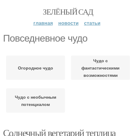
ЗЕЛЁНЫЙ САД
главная
новости
статьи
Повседневное чудо
Чудо с
Огородное чудо
фантастическими
возможностями
Чудо с необычным
потенциалом
Солнечный вегетарий теплица