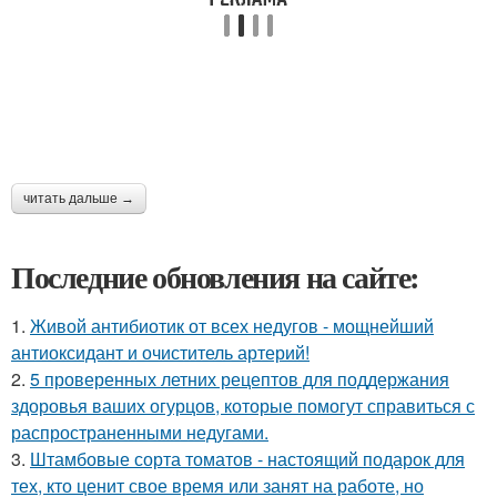
читать дальше →
Последние обновления на сайте:
1.
Живой антибиотик от всех недугов - мощнейший
антиоксидант и очиститель артерий!
2.
5 проверенных летних рецептов для поддержания
здоровья ваших огурцов, которые помогут справиться с
распространенными недугами.
3.
Штамбовые сорта томатов - настоящий подарок для
тех, кто ценит свое время или занят на работе, но