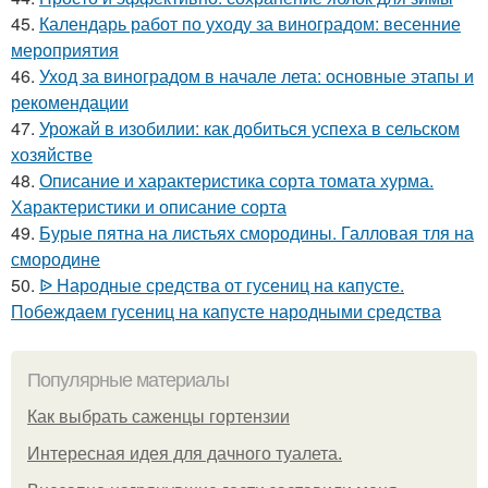
45.
Календарь работ по уходу за виноградом: весенние
мероприятия
46.
Уход за виноградом в начале лета: основные этапы и
рекомендации
47.
Урожай в изобилии: как добиться успеха в сельском
хозяйстве
48.
Описание и характеристика сорта томата хурма.
Характеристики и описание сорта
49.
Бурые пятна на листьях смородины. Галловая тля на
смородине
50.
ᐉ Народные средства от гусениц на капусте.
Побеждаем гусениц на капусте народными средства
Популярные материалы
Как выбрать саженцы гортензии
Интересная идея для дачного туалета.