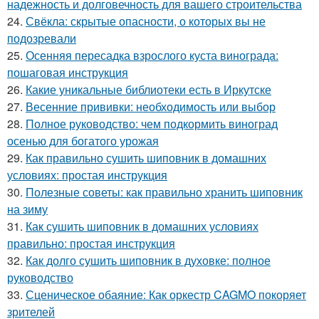
надежность и долговечность для вашего строительства
24.
Свёкла: скрытые опасности, о которых вы не
подозревали
25.
Осенняя пересадка взрослого куста винограда:
пошаговая инструкция
26.
Какие уникальные библиотеки есть в Иркутске
27.
Весенние прививки: необходимость или выбор
28.
Полное руководство: чем подкормить виноград
осенью для богатого урожая
29.
Как правильно сушить шиповник в домашних
условиях: простая инструкция
30.
Полезные советы: как правильно хранить шиповник
на зиму
31.
Как сушить шиповник в домашних условиях
правильно: простая инструкция
32.
Как долго сушить шиповник в духовке: полное
руководство
33.
Сценическое обаяние: Как оркестр CAGMO покоряет
зрителей