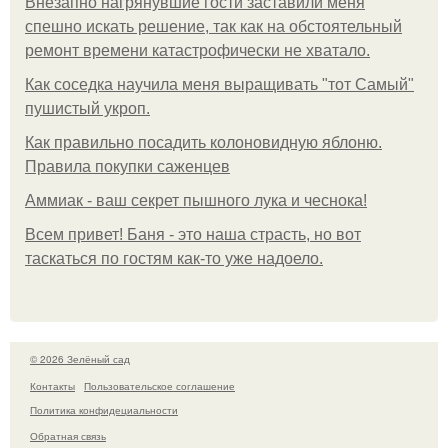
Внезапно нагрянувшие гости заставили меня
спешно искать решение, так как на обстоятельный
ремонт времени катастрофически не хватало.
Как соседка научила меня выращивать "тот Самый"
пушистый укроп.
Как правильно посадить колоновидную яблоню.
Правила покупки саженцев
Аммиак - ваш секрет пышного лука и чеснока!
Всем привет! Баня - это наша страсть, но вот
таскаться по гостям как-то уже надоело.
© 2026 Зелёный сад
Контакты
Пользовательское соглашение
Политика конфидециальности
Обратная связь