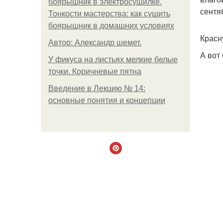
боярышник в электросушилке.
сентя
Тонкости мастерства: как сушить
боярышник в домашних условиях
Красн
Автор: Александр шемет.
А вот
У фикуса на листьях мелкие белые
точки. Коричневые пятна
Введение в Лекцию № 14:
основные понятия и концепции