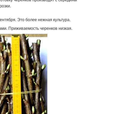
розки.
ентября. Это более нежная культура.
ками. Приживаемость черенков низкая.