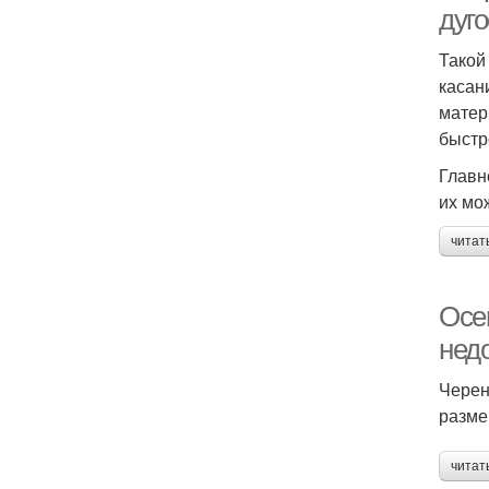
дуг
Такой
касан
матер
быстр
Главн
их мо
читат
Осе
нед
Черен
разме
читат