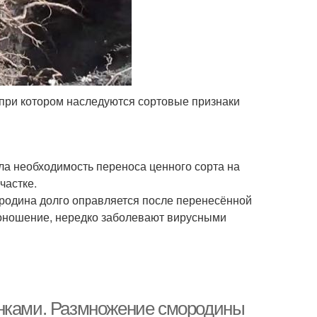
при котором наследуются сортовые признаки
ла необходимость переноса ценного сорта на
частке.
ородина долго оправляется после перенесённой
оношение, нередко заболевают вирусными
енками. Размножение смородины