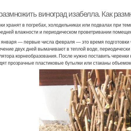
 размножить виноград изабелла. Как раз
ки хранят в погребах, холодильниках или подвалах при тем
редней влажности и периодическом проветривании помещен
 января — первые числа февраля — это время подготовки 
течение двух дней вымачивают в теплой воде, периодически
лятора корнеобразования. После нужно поставить черенк
дят прозрачные пластиковые бутылки или стаканы объемом 