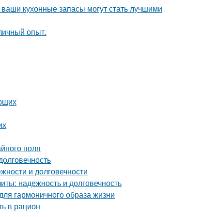
- ваши кухонные запасы могут стать лучшими
личный опыт.
ающих
их
айного поля
долговечность
жности и долговечности
ты: надежность и долговечность
 для гармоничного образа жизни
ть в рацион