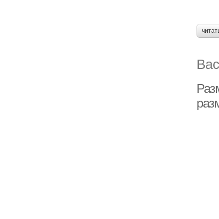
читат
Вас
Раз
раз