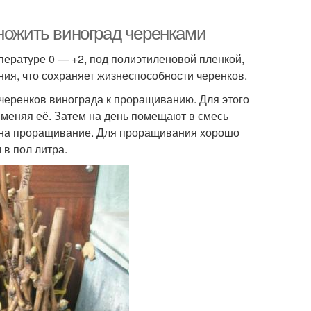
множить виноград черенками
пературе 0 — +2, под полиэтиленовой пленкой,
ия, что сохраняет жизнеспособности черенков.
черенков винограда к проращиванию. Для этого
 меняя её. Затем на день помещают в смесь
и на проращивание. Для проращивания хорошо
в пол литра.