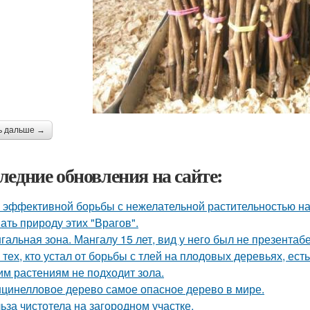
ь дальше →
ледние обновления на сайте:
 эффективной борьбы с нежелательной растительностью н
ать природу этих "Врагов".
гальная зона. Мангалу 15 лет, вид у него был не презентаб
 тех, кто устал от борьбы с тлей на плодовых деревьях, ест
им растениям не подходит зола.
цинелловое дерево самое опасное дерево в мире.
ьза чистотела на загородном участке.