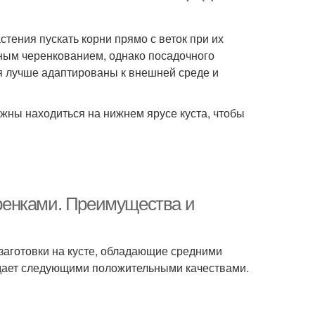
тения пускать корни прямо с веток при их
еным черенкованием, однако посадочного
я лучше адаптированы к внешней среде и
жны находиться на нижнем ярусе куста, чтобы
ренками. Преимущества и
аготовки на кусте, обладающие средними
адает следующими положительными качествами.