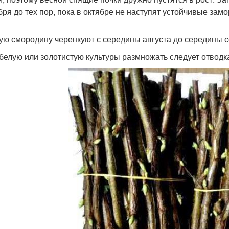
бря до тех пор, пока в октябре не наступят устойчивые замо
ую смородину черенкуют с середины августа до середины с
 белую или золотистую культуры размножать следует отвод