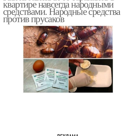
квартире навсегда народными
средствами. Народные средства
против прусаков