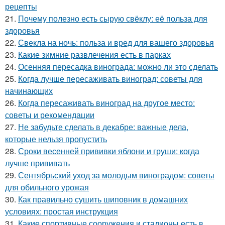
рецепты
21.
Почему полезно есть сырую свёклу: её польза для
здоровья
22.
Свекла на ночь: польза и вред для вашего здоровья
23.
Какие зимние развлечения есть в парках
24.
Осенняя пересадка винограда: можно ли это сделать
25.
Когда лучше пересаживать виноград: советы для
начинающих
26.
Когда пересаживать виноград на другое место:
советы и рекомендации
27.
Не забудьте сделать в декабре: важные дела,
которые нельзя пропустить
28.
Сроки весенней прививки яблони и груши: когда
лучше прививать
29.
Сентябрьский уход за молодым виноградом: советы
для обильного урожая
30.
Как правильно сушить шиповник в домашних
условиях: простая инструкция
31.
Какие спортивные сооружения и стадионы есть в