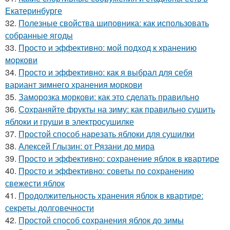
Екатеринбурге
32.
Полезные свойства шиповника: как использовать
собранные ягоды
33.
Просто и эффективно: мой подход к хранению
моркови
34.
Просто и эффективно: как я выбрал для себя
вариант зимнего хранения моркови
35.
Заморозка моркови: как это сделать правильно
36.
Сохраняйте фрукты на зиму: как правильно сушить
яблоки и груши в электросушилке
37.
Простой способ нарезать яблоки для сушилки
38.
Алексей Глызин: от Рязани до мира
39.
Просто и эффективно: сохранение яблок в квартире
40.
Просто и эффективно: советы по сохранению
свежести яблок
41.
Продолжительность хранения яблок в квартире:
секреты долговечности
42.
Простой способ сохранения яблок до зимы