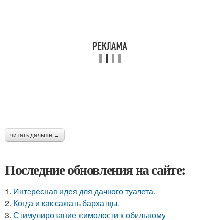
читать дальше →
Последние обновления на сайте:
1.
Интересная идея для дачного туалета.
2.
Когда и как сажать бархатцы.
3.
Стимулирование жимолости к обильному