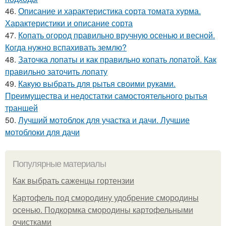
46.
Описание и характеристика сорта томата хурма.
Характеристики и описание сорта
47.
Копать огород правильно вручную осенью и весной.
Когда нужно вспахивать землю?
48.
Заточка лопаты и как правильно копать лопатой. Как
правильно заточить лопату
49.
Какую выбрать для рытья своими руками.
Преимущества и недостатки самостоятельного рытья
траншей
50.
Лучший мотоблок для участка и дачи. Лучшие
мотоблоки для дачи
Популярные материалы
Как выбрать саженцы гортензии
Картофель под смородину удобрение смородины
осенью. Подкормка смородины картофельными
очистками