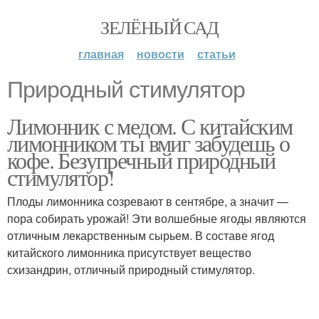
ЗЕЛЁНЫЙ САД
главная
новости
статьи
Природный стимулятор
Лимонник с медом. С китайским
лимонником ты вмиг забудешь о
кофе. Безупречный природный
стимулятор!
Плоды лимонника созревают в сентябре, а значит —
пора собирать урожай! Эти волшебные ягоды являются
отличным лекарственным сырьем. В составе ягод
китайского лимонника присутствует вещество
схизандрин, отличный природный стимулятор.