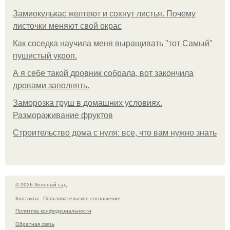
Замиокулькас желтеют и сохнут листья. Почему
листочки меняют свой окрас
Как соседка научила меня выращивать "тот Самый"
пушистый укроп.
А я себе такой дровник собрала, вот закончила
дровами заполнять.
Заморозка груш в домашних условиях.
Размораживание фруктов
Строительство дома с нуля: все, что вам нужно знать
© 2026 Зелёный сад
Контакты
Пользовательское соглашение
Политика конфидециальности
Обратная связь