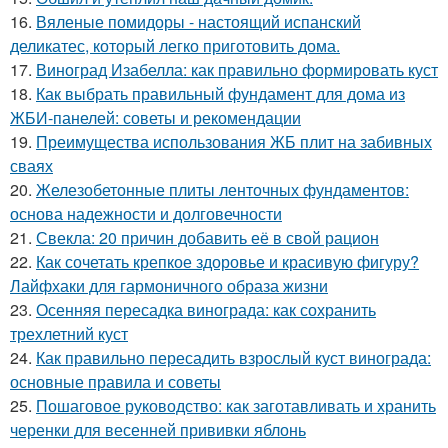
16.
Вяленые помидоры - настоящий испанский
деликатес, который легко приготовить дома.
17.
Виноград Изабелла: как правильно формировать куст
18.
Как выбрать правильный фундамент для дома из
ЖБИ-панелей: советы и рекомендации
19.
Преимущества использования ЖБ плит на забивных
сваях
20.
Железобетонные плиты ленточных фундаментов:
основа надежности и долговечности
21.
Свекла: 20 причин добавить её в свой рацион
22.
Как сочетать крепкое здоровье и красивую фигуру?
Лайфхаки для гармоничного образа жизни
23.
Осенняя пересадка винограда: как сохранить
трехлетний куст
24.
Как правильно пересадить взрослый куст винограда:
основные правила и советы
25.
Пошаговое руководство: как заготавливать и хранить
черенки для весенней прививки яблонь