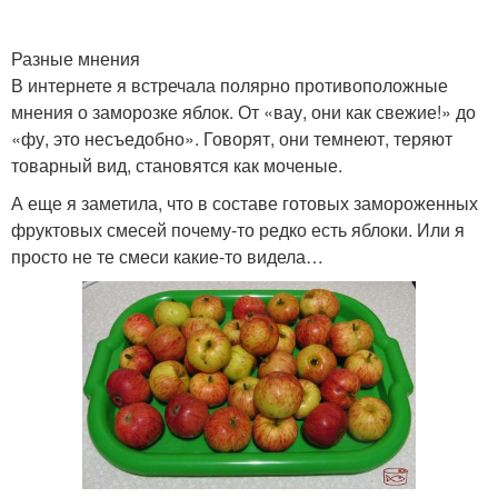
Разные мнения
В интернете я встречала полярно противоположные
мнения о заморозке яблок. От «вау, они как свежие!» до
«фу, это несъедобно». Говорят, они темнеют, теряют
товарный вид, становятся как моченые.
А еще я заметила, что в составе готовых замороженных
фруктовых смесей почему-то редко есть яблоки. Или я
просто не те смеси какие-то видела…