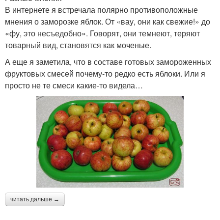
В интернете я встречала полярно противоположные
мнения о заморозке яблок. От «вау, они как свежие!» до
«фу, это несъедобно». Говорят, они темнеют, теряют
товарный вид, становятся как моченые.
А еще я заметила, что в составе готовых замороженных
фруктовых смесей почему-то редко есть яблоки. Или я
просто не те смеси какие-то видела…
читать дальше →