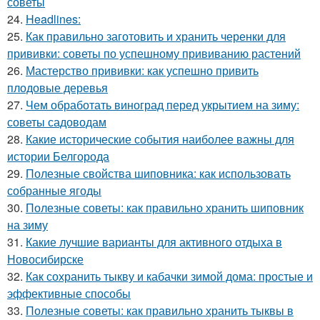
советы
24.
Headlines:
25.
Как правильно заготовить и хранить черенки для
прививки: советы по успешному прививанию растений
26.
Мастерство прививки: как успешно привить
плодовые деревья
27.
Чем обработать виноград перед укрытием на зиму:
советы садоводам
28.
Какие исторические события наиболее важны для
истории Белгорода
29.
Полезные свойства шиповника: как использовать
собранные ягоды
30.
Полезные советы: как правильно хранить шиповник
на зиму
31.
Какие лучшие варианты для активного отдыха в
Новосибирске
32.
Как сохранить тыкву и кабачки зимой дома: простые и
эффективные способы
33.
Полезные советы: как правильно хранить тыквы в