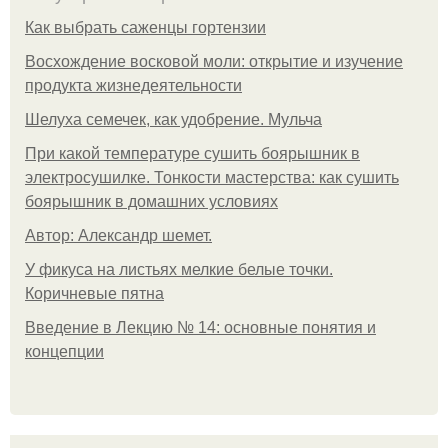
Как выбрать саженцы гортензии
Восхождение восковой моли: открытие и изучение
продукта жизнедеятельности
Шелуха семечек, как удобрение. Мульча
При какой температуре сушить боярышник в
электросушилке. Тонкости мастерства: как сушить
боярышник в домашних условиях
Автор: Александр шемет.
У фикуса на листьях мелкие белые точки.
Коричневые пятна
Введение в Лекцию № 14: основные понятия и
концепции