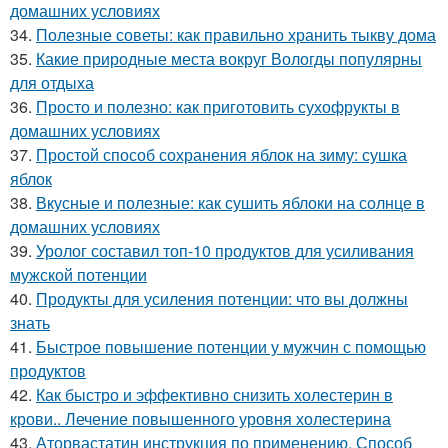
домашних условиях
34.
Полезные советы: как правильно хранить тыкву дома
35.
Какие природные места вокруг Вологды популярны
для отдыха
36.
Просто и полезно: как приготовить сухофрукты в
домашних условиях
37.
Простой способ сохранения яблок на зиму: сушка
яблок
38.
Вкусные и полезные: как сушить яблоки на солнце в
домашних условиях
39.
Уролог составил топ-10 продуктов для усиливания
мужской потенции
40.
Продукты для усиления потенции: что вы должны
знать
41.
Быстрое повышение потенции у мужчин с помощью
продуктов
42.
Как быстро и эффективно снизить холестерин в
крови.. Лечение повышенного уровня холестерина
43.
Аторвастатин инструкция по применению. Способ