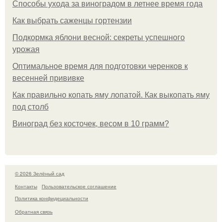
Способы ухода за виноградом в летнее время года
Как выбрать саженцы гортензии
Подкормка яблони весной: секреты успешного
урожая
Оптимальное время для подготовки черенков к
весенней прививке
Как правильно копать яму лопатой. Как выкопать яму
под столб
Виноград без косточек, весом в 10 грамм?
© 2026 Зелёный сад
Контакты
Пользовательское соглашение
Политика конфидециальности
Обратная связь