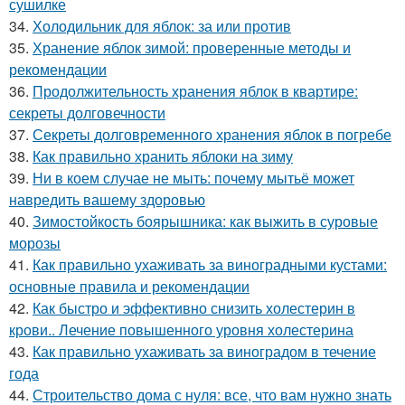
сушилке
34.
Холодильник для яблок: за или против
35.
Хранение яблок зимой: проверенные методы и
рекомендации
36.
Продолжительность хранения яблок в квартире:
секреты долговечности
37.
Секреты долговременного хранения яблок в погребе
38.
Как правильно хранить яблоки на зиму
39.
Ни в коем случае не мыть: почему мытьё может
навредить вашему здоровью
40.
Зимостойкость боярышника: как выжить в суровые
морозы
41.
Как правильно ухаживать за виноградными кустами:
основные правила и рекомендации
42.
Как быстро и эффективно снизить холестерин в
крови.. Лечение повышенного уровня холестерина
43.
Как правильно ухаживать за виноградом в течение
года
44.
Строительство дома с нуля: все, что вам нужно знать