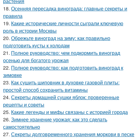
растения
18.
Осенняя пересадка винограда: главные секреты и
правила
19.
Какие исторические личности сыграли ключевую
роль в истории Москвы
20.
Обрежьте виноград на зиму: как правильно
подготовить кусты к холодам
21.
Полное руководство: чем подкормить виноград
осенью для богатого урожая
22.
Полное руководство: как подготовить виноград к
зимовке
23.
Как сушить шиповник в духовке газовой плиты:
простой способ сохранить витамины
24.
Секреты домашней сушки яблок: проверенные
рецепты и советы
25.
Какие легенды и мифы связаны с историей города
26.
Зимнее хранение урожая: как это сделать
самостоятельно
27.
Секреты долговременного хранения моркови в песке