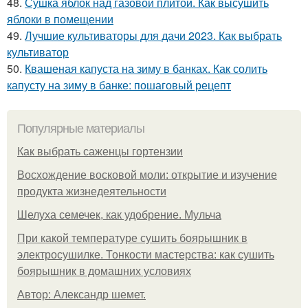
48.
Сушка яблок над газовой плитой. Как высушить
яблоки в помещении
49.
Лучшие культиваторы для дачи 2023. Как выбрать
культиватор
50.
Квашеная капуста на зиму в банках. Как солить
капусту на зиму в банке: пошаговый рецепт
Популярные материалы
Как выбрать саженцы гортензии
Восхождение восковой моли: открытие и изучение
продукта жизнедеятельности
Шелуха семечек, как удобрение. Мульча
При какой температуре сушить боярышник в
электросушилке. Тонкости мастерства: как сушить
боярышник в домашних условиях
Автор: Александр шемет.