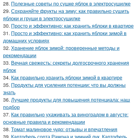
28.
Полезные советы по сушке яблок в электросушилке
29.
Сохраняйте фрукты на зиму: как правильно сушить
яблоки и груши в электросушилке
30.
Просто и эффективно: как хранить яблоки в квартире
31.
Просто и эффективно: как хранить яблоки зимой в
домашних условиях
32.
Хранение яблок зимой: проверенные методы и
рекомендации
33.
Вечная свежесть: секреты долгосрочного хранения
яблок
34.
Как правильно хранить яблоки зимой в квартире
35.
Продукты для усиления потенции: что вы должны
знать
36.
Лучшие продукты для повышения потенциала: наш
подбор
37.
Как правильно ухаживать за виноградом в августе:
основные правила и рекомендации
38.
Томат малиновое чудо: отзывы и впечатления
39.
Картофель сорта Рамона и зимний лук. Картофель