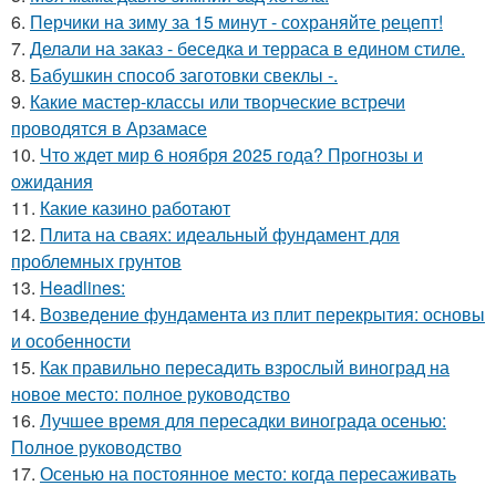
6.
Перчики на зиму за 15 минут - сохраняйте рецепт!
7.
Делали на заказ - беседка и терраса в едином стиле.
8.
Бабушкин способ заготовки свеклы -.
9.
Какие мастер-классы или творческие встречи
проводятся в Арзамасе
10.
Что ждет мир 6 ноября 2025 года? Прогнозы и
ожидания
11.
Какие казино работают
12.
Плита на сваях: идеальный фундамент для
проблемных грунтов
13.
Headlines:
14.
Возведение фундамента из плит перекрытия: основы
и особенности
15.
Как правильно пересадить взрослый виноград на
новое место: полное руководство
16.
Лучшее время для пересадки винограда осенью:
Полное руководство
17.
Осенью на постоянное место: когда пересаживать