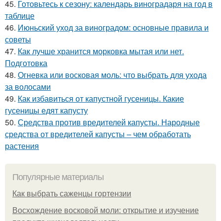
45.
Готовьтесь к сезону: календарь виноградаря на год в
таблице
46.
Июньский уход за виноградом: основные правила и
советы
47.
Как лучше хранится морковка мытая или нет.
Подготовка
48.
Огневка или восковая моль: что выбрать для ухода
за волосами
49.
Как избавиться от капустной гусеницы. Какие
гусеницы едят капусту
50.
Средства против вредителей капусты. Народные
средства от вредителей капусты – чем обработать
растения
Популярные материалы
Как выбрать саженцы гортензии
Восхождение восковой моли: открытие и изучение