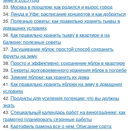
33.
Москва в прошлом: как родился и вырос город
34.
Линда в Уфе: расписание концертов и как добраться
35.
Полезные советы: как правильно хранить тыквы в
домашних условиях
36.
Как правильно хранить тыкву в квартире и на
балконе: полезные советы
37.
Засушивание яблок: простой способ сохранить
фрукты на зиму
38.
Просто и эффективно: сохранение яблок в квартире
39.
Секреты долговременного хранения яблок в погребе
40.
Зимние яблоки: как хранить их дома
41.
Как правильно хранить яблоки на зиму в домашних
условиях
42.
Продукты для усиления потенции: что вы должны
знать
43.
Специальный календарь работ на винограднике: как
грамотно планировать сезонные работы
44.
Картофель рамона все о нем. Описание сорта