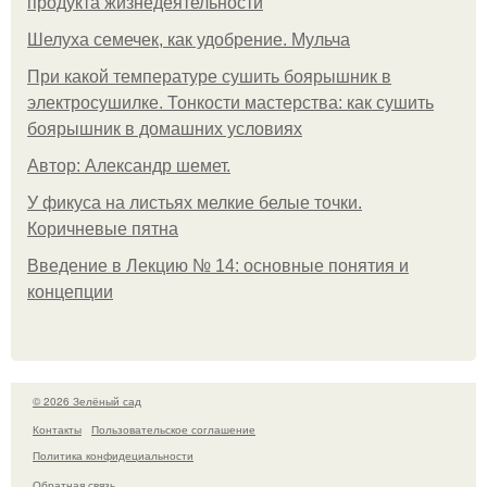
продукта жизнедеятельности
Шелуха семечек, как удобрение. Мульча
При какой температуре сушить боярышник в
электросушилке. Тонкости мастерства: как сушить
боярышник в домашних условиях
Автор: Александр шемет.
У фикуса на листьях мелкие белые точки.
Коричневые пятна
Введение в Лекцию № 14: основные понятия и
концепции
© 2026 Зелёный сад
Контакты
Пользовательское соглашение
Политика конфидециальности
Обратная связь