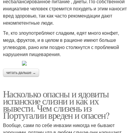
несбалансированное питание , диеты. По собственной
инициативе человек стремится похудеть и этим наносит
вред здоровью, так как часто рекомендации дают
некомпетентные люди.
Те, кто злоупотребляют сладким, едят много конфет,
меда, фруктов, и в целом в рационе имеют больше
углеводов, рано или поздно столкнутся с проблемой
нарушения пищеварения.
читать дальше →
Насколько опасны и ядовиты
испанские слизни и как их
вывести. Чем слизень из
Португалии вреден и опасен?
Вообще, сами по себе инвазии никогда не бывают
хорошими, потому что в любом случае они нарушают