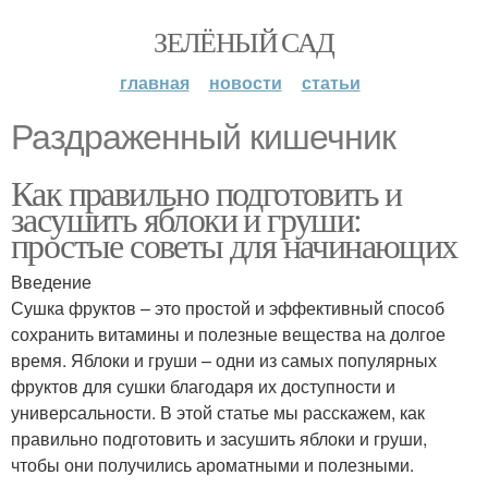
ЗЕЛЁНЫЙ САД
главная
новости
статьи
Раздраженный кишечник
Как правильно подготовить и
засушить яблоки и груши:
простые советы для начинающих
Введение
Сушка фруктов – это простой и эффективный способ
сохранить витамины и полезные вещества на долгое
время. Яблоки и груши – одни из самых популярных
фруктов для сушки благодаря их доступности и
универсальности. В этой статье мы расскажем, как
правильно подготовить и засушить яблоки и груши,
чтобы они получились ароматными и полезными.