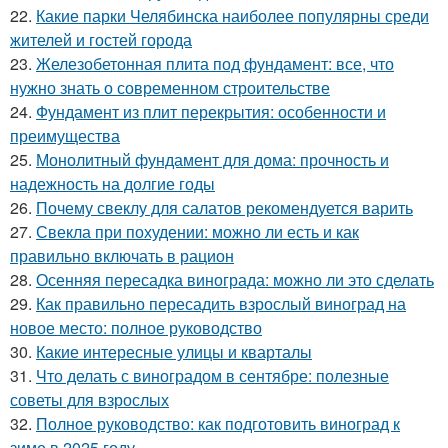
22.
Какие парки Челябинска наиболее популярны среди
жителей и гостей города
23.
Железобетонная плита под фундамент: все, что
нужно знать о современном строительстве
24.
Фундамент из плит перекрытия: особенности и
преимущества
25.
Монолитный фундамент для дома: прочность и
надежность на долгие годы
26.
Почему свеклу для салатов рекомендуется варить
27.
Свекла при похудении: можно ли есть и как
правильно включать в рацион
28.
Осенняя пересадка винограда: можно ли это сделать
29.
Как правильно пересадить взрослый виноград на
новое место: полное руководство
30.
Какие интересные улицы и кварталы
31.
Что делать с виноградом в сентябре: полезные
советы для взрослых
32.
Полное руководство: как подготовить виноград к
зиме в 2025 году