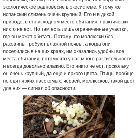
экологическое равновесие в экосистеме. К тому же
испанский слизень очень крупный. Его и в дикой
природе, в его исходном месте обитания, практически
никто не ест. Но там есть лишь ограниченные участки,
где он может обитать. Потому что моллюски без
раковины требуют влажной почвы, а когда они
поселились в наших краях, им оказались удобны все
места обитания, потому что у нас много растительности
и всегда довольно влажно. Его никто не ест, поскольку
он очень крупный, да еще и яркого цвета. Птицы вообще
не едят ярких насекомых, червей, моллюсков, такой цвет
для них — сигнал об опасности.