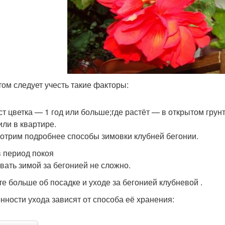
том следует учесть такие факторы:
ст цветка — 1 год или больше;где растёт — в открытом грунт
или в квартире.
отрим подробнее способы зимовки клубней бегонии.
в период покоя
вать зимой за бегонией не сложно.
те больше об посадке и уходе за бегонией клубневой .
нности ухода зависят от способа её хранения: