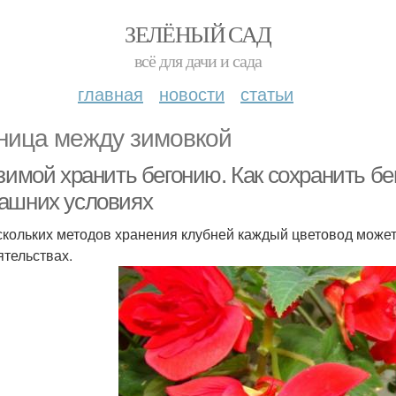
ЗЕЛЁНЫЙ САД
всё для дачи и сада
главная
новости
статьи
ница между зимовкой
 зимой хранить бегонию. Как сохранить б
ашних условиях
скольких методов хранения клубней каждый цветовод може
ятельствах.