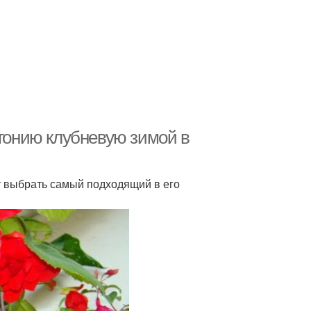
егонию клубневую зимой в
т выбрать самый подходящий в его