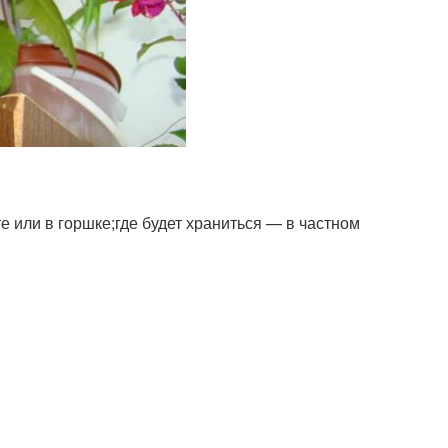
е или в горшке;где будет храниться — в частном