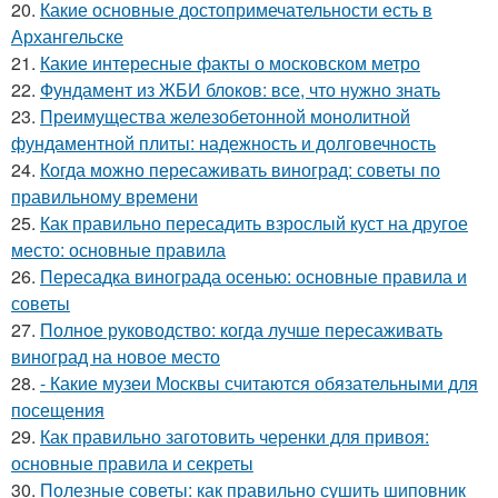
20.
Какие основные достопримечательности есть в
Архангельске
21.
Какие интересные факты о московском метро
22.
Фундамент из ЖБИ блоков: все, что нужно знать
23.
Преимущества железобетонной монолитной
фундаментной плиты: надежность и долговечность
24.
Когда можно пересаживать виноград: советы по
правильному времени
25.
Как правильно пересадить взрослый куст на другое
место: основные правила
26.
Пересадка винограда осенью: основные правила и
советы
27.
Полное руководство: когда лучше пересаживать
виноград на новое место
28.
- Какие музеи Москвы считаются обязательными для
посещения
29.
Как правильно заготовить черенки для привоя:
основные правила и секреты
30.
Полезные советы: как правильно сушить шиповник