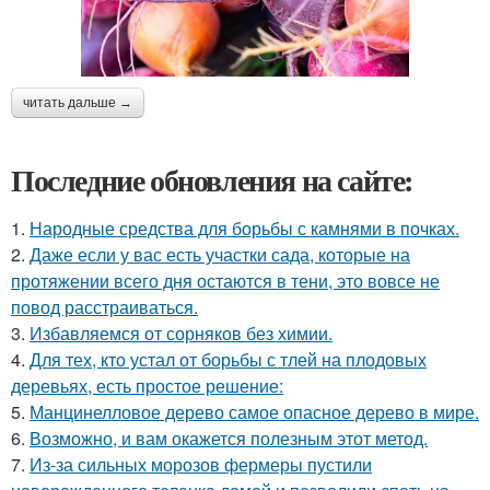
читать дальше →
Последние обновления на сайте:
1.
Народные средства для борьбы с камнями в почках.
2.
Даже если у вас есть участки сада, которые на
протяжении всего дня остаются в тени, это вовсе не
повод расстраиваться.
3.
Избавляемся от сорняков без химии.
4.
Для тех, кто устал от борьбы с тлей на плодовых
деревьях, есть простое решение:
5.
Манцинелловое дерево самое опасное дерево в мире.
6.
Возможно, и вам окажется полезным этот метод.
7.
Из-за сильных морозов фермеры пустили