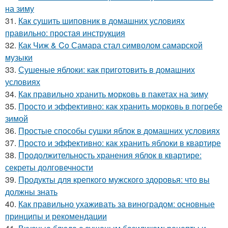
на зиму
31.
Как сушить шиповник в домашних условиях
правильно: простая инструкция
32.
Как Чиж & Co Самара стал символом самарской
музыки
33.
Сушеные яблоки: как приготовить в домашних
условиях
34.
Как правильно хранить морковь в пакетах на зиму
35.
Просто и эффективно: как хранить морковь в погребе
зимой
36.
Простые способы сушки яблок в домашних условиях
37.
Просто и эффективно: как хранить яблоки в квартире
38.
Продолжительность хранения яблок в квартире:
секреты долговечности
39.
Продукты для крепкого мужского здоровья: что вы
должны знать
40.
Как правильно ухаживать за виноградом: основные
принципы и рекомендации