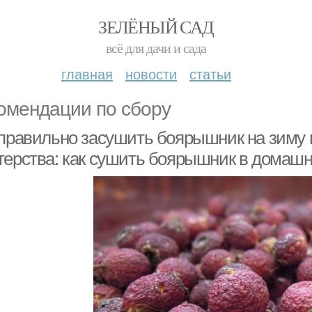
ЗЕЛЁНЫЙ САД
всё для дачи и сада
главная
новости
статьи
омендации по сбору
 правильно засушить боярышник на зиму 
терства: как сушить боярышник в домашн