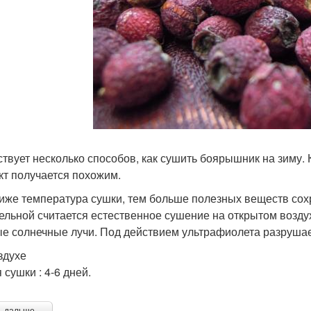
твует несколько способов, как сушить боярышник на зиму. 
кт получается похожим.
иже температура сушки, тем больше полезных веществ сох
ельной считается естественное сушение на открытом возду
е солнечные лучи. Под действием ультрафиолета разрушает
здухе
 сушки : 4-6 дней.