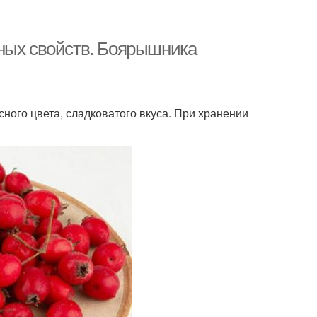
зных свойств. Боярышника
ного цвета, сладковатого вкуса. При хранении