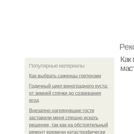
Рек
Как
Популярные материалы
мас
Как выбрать саженцы гортензии
Годичный цикл виноградного куста:
от зимней спячки до созревания
ягод
Внезапно нагрянувшие гости
заставили меня спешно искать
решение, так как на обстоятельный
ремонт времени катастрофически