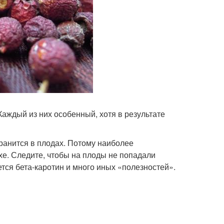
Каждый из них особенный, хотя в результате
ранится в плодах. Потому наиболее
хе. Следите, чтобы на плоды не попадали
ся бета-каротин и много иных «полезностей».