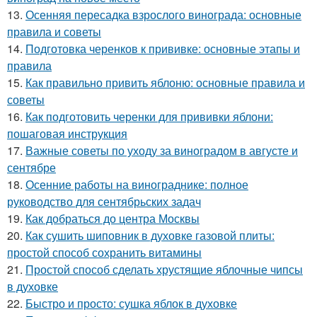
13.
Осенняя пересадка взрослого винограда: основные
правила и советы
14.
Подготовка черенков к прививке: основные этапы и
правила
15.
Как правильно привить яблоню: основные правила и
советы
16.
Как подготовить черенки для прививки яблони:
пошаговая инструкция
17.
Важные советы по уходу за виноградом в августе и
сентябре
18.
Осенние работы на винограднике: полное
руководство для сентябрьских задач
19.
Как добраться до центра Москвы
20.
Как сушить шиповник в духовке газовой плиты:
простой способ сохранить витамины
21.
Простой способ сделать хрустящие яблочные чипсы
в духовке
22.
Быстро и просто: сушка яблок в духовке