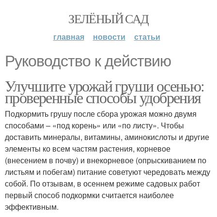
ЗЕЛЁНЫЙ САД
главная
новости
статьи
Руководство к действию
Улучшите урожай груши осенью:
проверенные способы удобрения
Подкормить грушу после сбора урожая можно двумя
способами – «под корень» или «по листу». Чтобы
доставить минералы, витамины, аминокислоты и другие
элементы ко всем частям растения, корневое
(внесением в почву) и внекорневое (опрыскиванием по
листьям и побегам) питание советуют чередовать между
собой. По отзывам, в осеннем режиме садовых работ
первый способ подкормки считается наиболее
эффективным.