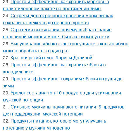
23.
Просто и эффективно: как хранить морковь в
полиэтиленовом пакете на протяжении зимы
24.
Секреты долгосрочного хранения моркови: как
сохранить свежесть до первого урожая
25.
Стратегия выживания: почему выбрасывание
половиной моркови может быть ключом к успеху
26.
Высушивание яблок в электросушилке: сколько яблок
можно обработать за один раз
27.
Красноярский голос Ларисы Долиной
28.
Просто и эффективно: как хранить яблоки в
холодильнике
29.
Просто и эффективно: сохраним яблоки и груши до
зимы
30.
Уролог составил топ-10 продуктов для усиливания
мужской потенции
31.
Сильные мужчины начинают с питания: 6 продуктов
для поддержания мужской потенции
32.
Продукты питания, которые могут улучшить
потенцию у мужчин мгновенно