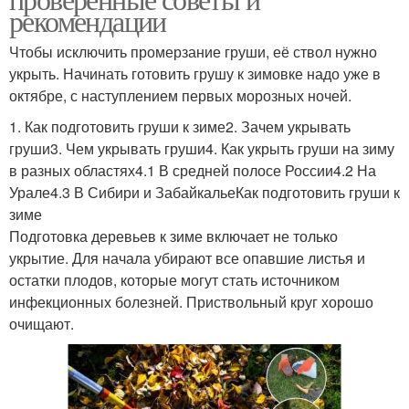
рекомендации
Чтобы исключить промерзание груши, её ствол нужно
укрыть. Начинать готовить грушу к зимовке надо уже в
октябре, с наступлением первых морозных ночей.
1. Как подготовить груши к зиме2. Зачем укрывать
груши3. Чем укрывать груши4. Как укрыть груши на зиму
в разных областях4.1 В средней полосе России4.2 На
Урале4.3 В Сибири и ЗабайкальеКак подготовить груши к
зиме
Подготовка деревьев к зиме включает не только
укрытие. Для начала убирают все опавшие листья и
остатки плодов, которые могут стать источником
инфекционных болезней. Приствольный круг хорошо
очищают.