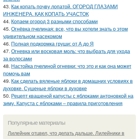
43.
Как копать почву лопатой. ОГОРОД ГЛАЗАМИ
ИНЖЕНЕРА. КАК КОПАТЬ УЧАСТОК
44.
Копаем огород 3 разными способами
45.
Огнёвка пчелиная: все, что вы хотели знать о этом
удивительном насекомом
46.
Полная подкормка груши: от А до Я
47.
Огневка или восковая моль: что выбрать для ухода
за волосами
48.
Настойка пчелиной огневки: что это и как она может
помочь вам
49.
Как сделать вяленые яблоки в домашних условиях в
духовке. Сушеные яблоки в духовке
50.
Рецепт квашеной капусты с яблоками антоновкой на
зиму. Капуста с яблоками – правила приготовления
Популярные материалы
Лилейник отцвел, что делать дальше. Лилейники в