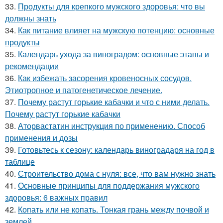
33.
Продукты для крепкого мужского здоровья: что вы
должны знать
34.
Как питание влияет на мужскую потенцию: основные
продукты
35.
Календарь ухода за виноградом: основные этапы и
рекомендации
36.
Как избежать засорения кровеносных сосудов.
Этиотропное и патогенетическое лечение.
37.
Почему растут горькие кабачки и что с ними делать.
Почему растут горькие кабачки
38.
Аторвастатин инструкция по применению. Способ
применения и дозы
39.
Готовьтесь к сезону: календарь виноградаря на год в
таблице
40.
Строительство дома с нуля: все, что вам нужно знать
41.
Основные принципы для поддержания мужского
здоровья: 6 важных правил
42.
Копать или не копать. Тонкая грань между почвой и
землей