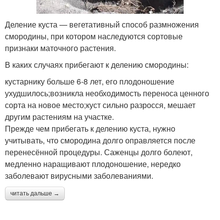
Деление куста — вегетативный способ размножения
смородины, при котором наследуются сортовые
признаки маточного растения.
В каких случаях прибегают к делению смородины:
кустарнику больше 6-8 лет, его плодоношение
ухудшилось;возникла необходимость переноса ценного
сорта на новое место;куст сильно разросся, мешает
другим растениям на участке.
Прежде чем прибегать к делению куста, нужно
учитывать, что смородина долго оправляется после
перенесённой процедуры. Саженцы долго болеют,
медленно наращивают плодоношение, нередко
заболевают вирусными заболеваниями.
читать дальше →