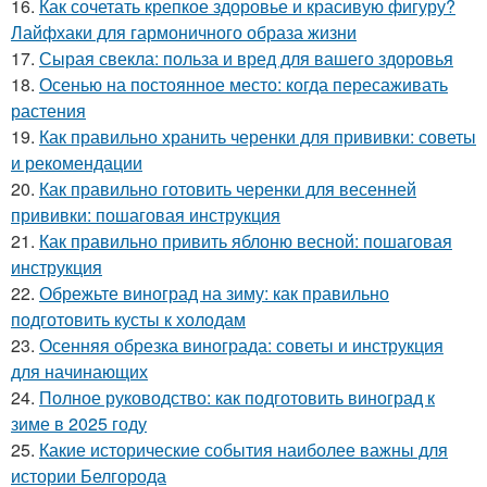
16.
Как сочетать крепкое здоровье и красивую фигуру?
Лайфхаки для гармоничного образа жизни
17.
Сырая свекла: польза и вред для вашего здоровья
18.
Осенью на постоянное место: когда пересаживать
растения
19.
Как правильно хранить черенки для прививки: советы
и рекомендации
20.
Как правильно готовить черенки для весенней
прививки: пошаговая инструкция
21.
Как правильно привить яблоню весной: пошаговая
инструкция
22.
Обрежьте виноград на зиму: как правильно
подготовить кусты к холодам
23.
Осенняя обрезка винограда: советы и инструкция
для начинающих
24.
Полное руководство: как подготовить виноград к
зиме в 2025 году
25.
Какие исторические события наиболее важны для
истории Белгорода