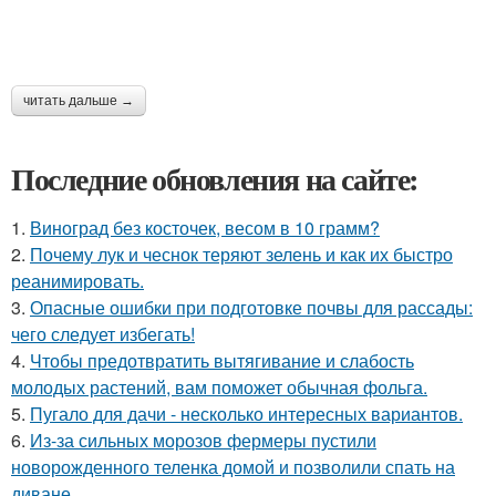
читать дальше →
Последние обновления на сайте:
1.
Виноград без косточек, весом в 10 грамм?
2.
Почему лук и чеснок теряют зелень и как их быстро
реанимировать.
3.
Опасные ошибки при подготовке почвы для рассады:
чего следует избегать!
4.
Чтобы предотвратить вытягивание и слабость
молодых растений, вам поможет обычная фольга.
5.
Пугало для дачи - несколько интересных вариантов.
6.
Из-за сильных морозов фермеры пустили
новорожденного теленка домой и позволили спать на
диване.