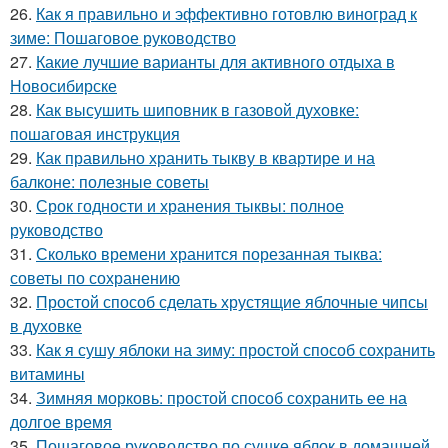
26.
Как я правильно и эффективно готовлю виноград к
зиме: Пошаговое руководство
27.
Какие лучшие варианты для активного отдыха в
Новосибирске
28.
Как высушить шиповник в газовой духовке:
пошаговая инструкция
29.
Как правильно хранить тыкву в квартире и на
балконе: полезные советы
30.
Срок годности и хранения тыквы: полное
руководство
31.
Сколько времени хранится порезанная тыква:
советы по сохранению
32.
Простой способ сделать хрустящие яблочные чипсы
в духовке
33.
Как я сушу яблоки на зиму: простой способ сохранить
витамины
34.
Зимняя морковь: простой способ сохранить ее на
долгое время
35.
Пошаговое руководство по сушке яблок в домашней