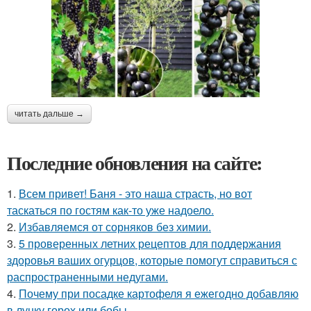
читать дальше →
Последние обновления на сайте:
1.
Всем привет! Баня - это наша страсть, но вот
таскаться по гостям как-то уже надоело.
2.
Избавляемся от сорняков без химии.
3.
5 проверенных летних рецептов для поддержания
здоровья ваших огурцов, которые помогут справиться с
распространенными недугами.
4.
Почему при посадке картофеля я ежегодно добавляю
в лунку горох или бобы.