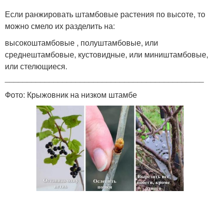
Если ранжировать штамбовые растения по высоте, то
можно смело их разделить на:
высокоштамбовые , полуштамбовые, или
среднештамбовые, кустовидные, или миништамбовые,
или стелющиеся.
_____________________________________________
Фото: Крыжовник на низком штамбе