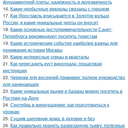
фундаментной плиты: надежность и долговечность
16.
Какие необычные рекорды связаны с городом
17.
Как Ярославль вписывается в Золотое кольцо
России, и какие уникальные черты он вносит
18.
Какие основные достопримечательности Санкт-
Петербурга рекомендуют посетить туристам
19.
Какие исторические события наиболее важны для
понимания истории Москвы
20.
Какие интересные улицы и кварталы
21.
Как пересадить куст винограда: пошаговая
инструкция
22.
Черенки для весенней прививки: полное руководство
для начинающих
23.
Какие уникальные рынки и базары можно посетить в
Ростове-на-Дону
24.
Сентябрь в винограднике: как подготовиться к
урожаю
25.
Сушим шиповник дома: в духовке и без
26.
Как правильно хранить разрезанную тыкву: полезные