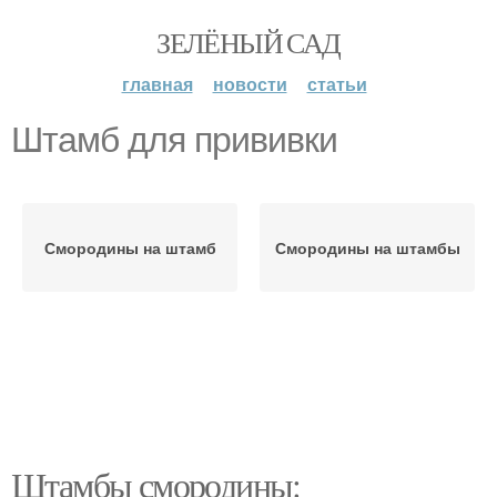
ЗЕЛЁНЫЙ САД
главная
новости
статьи
Штамб для прививки
Смородины на штамб
Смородины на штамбы
Штамбы смородины: