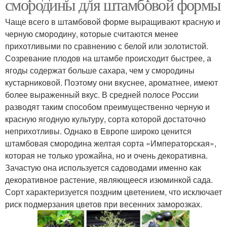
смородины для штамбовой формы
Чаще всего в штамбовой форме выращивают красную и
черную смородину, которые считаются менее
прихотливыми по сравнению с белой или золотистой.
Созревание плодов на штамбе происходит быстрее, а
ягоды содержат больше сахара, чем у смородины
кустарниковой. Поэтому они вкуснее, ароматнее, имеют
более выраженный вкус. В средней полосе России
разводят таким способом преимущественно черную и
красную ягодную культуру, сорта которой достаточно
неприхотливы. Однако в Европе широко ценится
штамбовая смородина желтая сорта «Императорская»,
которая не только урожайна, но и очень декоративна.
Зачастую она используется садоводами именно как
декоративное растение, являющееся изюминкой сада.
Сорт характеризуется поздним цветением, что исключает
риск подмерзания цветов при весенних заморозках.