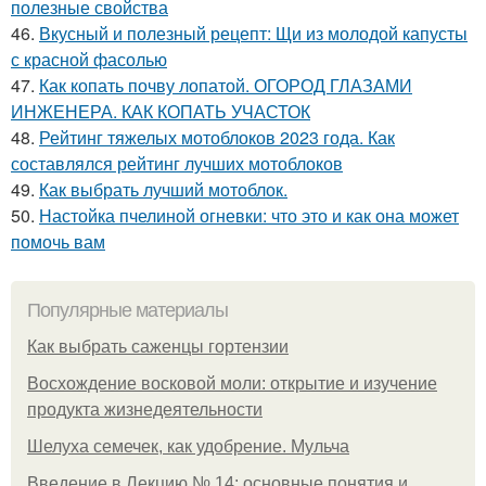
полезные свойства
46.
Вкусный и полезный рецепт: Щи из молодой капусты
с красной фасолью
47.
Как копать почву лопатой. ОГОРОД ГЛАЗАМИ
ИНЖЕНЕРА. КАК КОПАТЬ УЧАСТОК
48.
Рейтинг тяжелых мотоблоков 2023 года. Как
составлялся рейтинг лучших мотоблоков
49.
Как выбрать лучший мотоблок.
50.
Настойка пчелиной огневки: что это и как она может
помочь вам
Популярные материалы
Как выбрать саженцы гортензии
Восхождение восковой моли: открытие и изучение
продукта жизнедеятельности
Шелуха семечек, как удобрение. Мульча
Введение в Лекцию № 14: основные понятия и