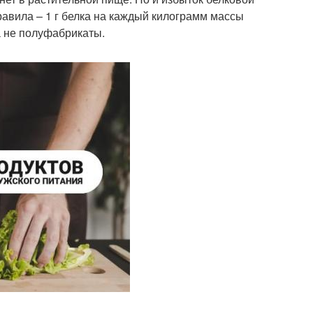
авила – 1 г белка на каждый килограмм массы
а не полуфабрикаты.