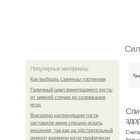
Сил
Популярные материалы
Тр
Как выбрать саженцы гортензии
Годичный цикл виноградного куста:
от зимней спячки до созревания
ягод
Спи
Внезапно нагрянувшие гости
здо
заставили меня спешно искать
решение, так как на обстоятельный
Счита
ремонт времени катастрофически
больш