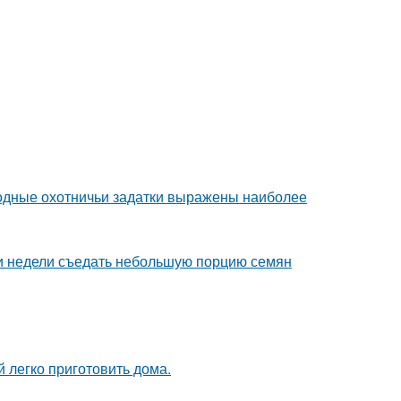
одные охотничьи задатки выражены наиболее
ии недели съедать небольшую порцию семян
 легко приготовить дома.