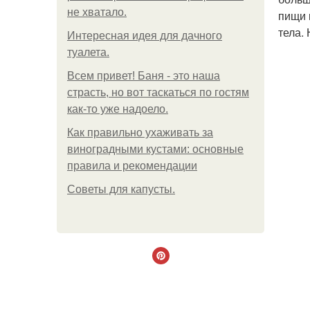
не хватало.
пищи 
тела.
Интересная идея для дачного
туалета.
Всем привет! Баня - это наша
страсть, но вот таскаться по гостям
как-то уже надоело.
Как правильно ухаживать за
виноградными кустами: основные
правила и рекомендации
Советы для капусты.