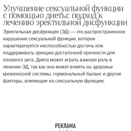
Улучшение сексуальной функции
Вес на эректильную
с помощью диеты: подход к
дисфункцию
лечению эректильной дисфункции
Эректильная дисфункция (ЭД) — это распространенное
нарушение сексуальной функции, которое
характеризуется неспособностью достичь или
поддерживать эрекцию достаточной прочности для
полового акта. Диета может играть важную роль в
лечении ЭД, так как она может влиять на здоровье
кровеносной системы, гормональный баланс и другие
факторы, влияющие на сексуальную функцию.