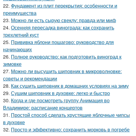
22.
Фундамент из плит перекрытия: особенности и
преимущества
23.
Можно ли есть сырую свеклу: правда или миф
24.
Осенняя пересадка винограда: как сохранить
трехлетний куст
25.
Прививка яблони пошагово: руководство для
начинающих
26.
Полное руководство: как подготовить виноград к
зимовке
27.
Можно ли высушить шиповник в микроволновке:
советы и рекомендации
28.
Как сушить шиповник в домашних условиях на зиму
29.
Сушим шиповник в духовке: легко и быстро
30.
Когда и где посмотреть группу Анимация во
Владимире: расписание концертов
31.
Простой способ сделать хрустящие яблочные чипсы
в духовке
32.
Просто и эффективно: сохранить морковь в погребе