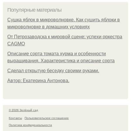
Популярные материалы
Сушка яблок в микроволновке. Как сушить яблоки в
микроволновке в домашних условиях
От Петрозаводска к мировой сцене: успехи оркестра
CAGMO
Описание сорта томата хурма и особенности
выращивания. Характеристика и описание сорта
Сделал открытую беседку своими руками.
Автор: Екатерина Антонова.
© 2026 Зелёный сад
Контакты
Пользовательское соглашение
Политика конфидециальности