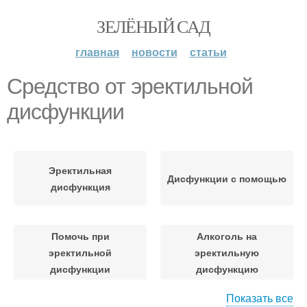
ЗЕЛЁНЫЙ САД
главная
новости
статьи
Средство от эректильной
дисфункции
Эректильная
Дисфункции с помощью
дисфункция
Помочь при
Алкоголь на
эректильной
эректильную
дисфункции
дисфункцию
Показать все