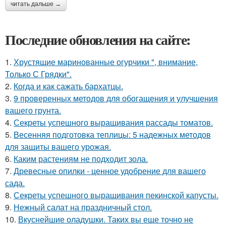
читать дальше →
Последние обновления на сайте:
1.
Хрустящие маринованные огурчики ", внимание,
Только С Грядки".
2.
Когда и как сажать бархатцы.
3.
9 проверенных методов для обогащения и улучшения
вашего грунта.
4.
Секреты успешного выращивания рассады томатов.
5.
Весенняя подготовка теплицы: 5 надежных методов
для защиты вашего урожая.
6.
Каким растениям не подходит зола.
7.
Древесные опилки - ценное удобрение для вашего
сада.
8.
Секреты успешного выращивания пекинской капусты.
9.
Нежный салат на праздничный стол.
10.
Вкуснейшие оладушки. Таких вы еще точно не