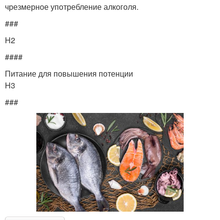
чрезмерное употребление алкоголя.
###
H2
####
Питание для повышения потенции
H3
###