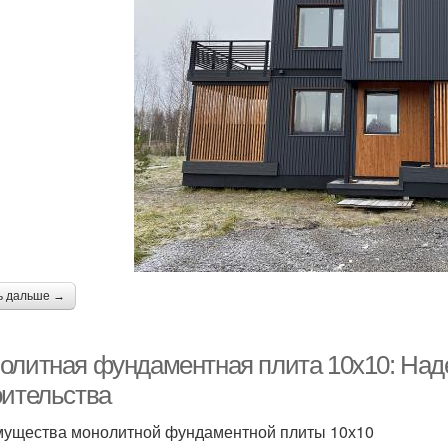
ь дальше →
олитная фундаментная плита 10х10: Над
оительства
ущества монолитной фундаментной плиты 10х10