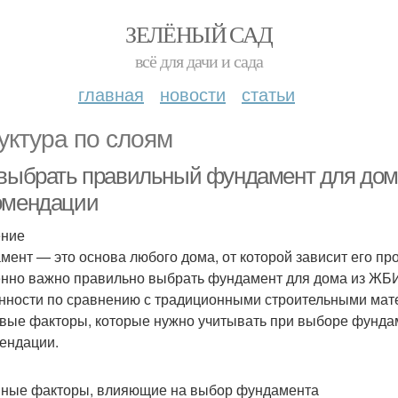
ЗЕЛЁНЫЙ САД
всё для дачи и сада
главная
новости
статьи
уктура по слоям
 выбрать правильный фундамент для дом
омендации
ение
мент — это основа любого дома, от которой зависит его про
нно важно правильно выбрать фундамент для дома из ЖБИ-
нности по сравнению с традиционными строительными мат
вые факторы, которые нужно учитывать при выборе фундам
ендации.
ные факторы, влияющие на выбор фундамента