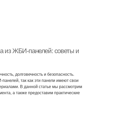
а из ЖБИ-панелей: советы и
чность, долговечность и безопасность.
панелей, так как эти панели имеют свои
ериалами. В данной статье мы рассмотрим
ента, а также предоставим практические