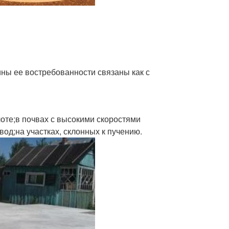
ины ее востребованности связаны как с
оте;в почвах с высокими скоростями
од;на участках, склонных к пучению.