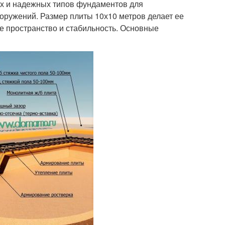
ых и надежных типов фундаментов для
ооружений. Размер плиты 10х10 метров делает ее
е пространство и стабильность. Основные