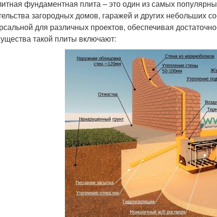
итная фундаментная плита – это один из самых популярн
тельства загородных домов, гаражей и других небольших с
рсальной для различных проектов, обеспечивая достаточно
ущества такой плиты включают: