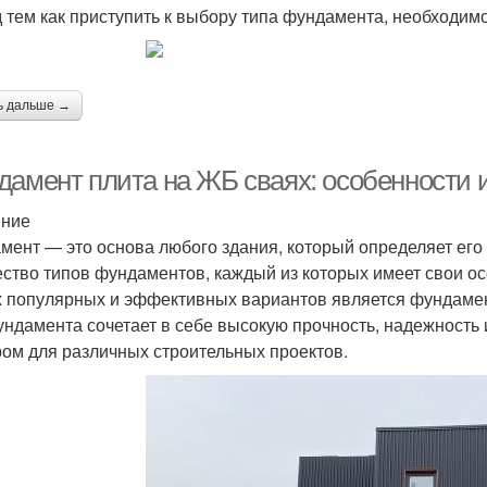
 тем как приступить к выбору типа фундамента, необходим
ь дальше →
дамент плита на ЖБ сваях: особенности
ение
мент — это основа любого здания, который определяет его
ство типов фундаментов, каждый из которых имеет свои ос
 популярных и эффективных вариантов является фундамент
ундамента сочетает в себе высокую прочность, надежность 
ом для различных строительных проектов.