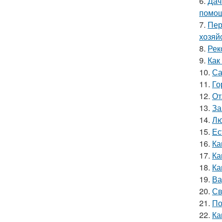
6.
Дач
помощ
7.
Пер
хозяй
8.
Рек
9.
Как
10.
Са
11.
Го
12.
От
13.
За
14.
Лю
15.
Ес
16.
Ка
17.
Ка
18.
Ка
19.
Ва
20.
Св
21.
По
22.
Ка