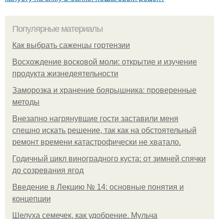
Популярные материалы
Как выбрать саженцы гортензии
Восхождение восковой моли: открытие и изучение
продукта жизнедеятельности
Заморозка и хранение боярышника: проверенные
методы
Внезапно нагрянувшие гости заставили меня
спешно искать решение, так как на обстоятельный
ремонт времени катастрофически не хватало.
Годичный цикл виноградного куста: от зимней спячки
до созревания ягод
Введение в Лекцию № 14: основные понятия и
концепции
Шелуха семечек, как удобрение. Мульча