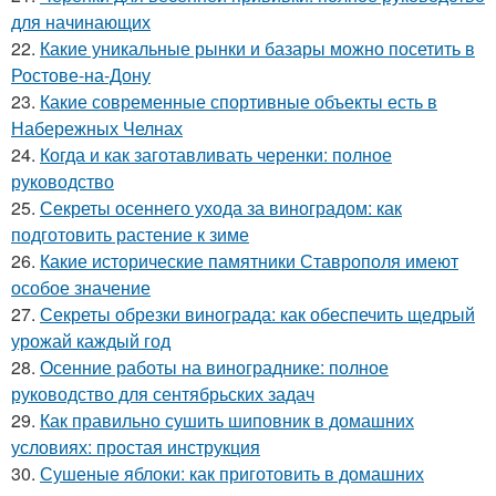
для начинающих
22.
Какие уникальные рынки и базары можно посетить в
Ростове-на-Дону
23.
Какие современные спортивные объекты есть в
Набережных Челнах
24.
Когда и как заготавливать черенки: полное
руководство
25.
Секреты осеннего ухода за виноградом: как
подготовить растение к зиме
26.
Какие исторические памятники Ставрополя имеют
особое значение
27.
Секреты обрезки винограда: как обеспечить щедрый
урожай каждый год
28.
Осенние работы на винограднике: полное
руководство для сентябрьских задач
29.
Как правильно сушить шиповник в домашних
условиях: простая инструкция
30.
Сушеные яблоки: как приготовить в домашних