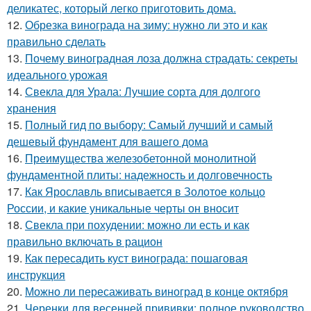
деликатес, который легко приготовить дома.
12.
Обрезка винограда на зиму: нужно ли это и как
правильно сделать
13.
Почему виноградная лоза должна страдать: секреты
идеального урожая
14.
Свекла для Урала: Лучшие сорта для долгого
хранения
15.
Полный гид по выбору: Самый лучший и самый
дешевый фундамент для вашего дома
16.
Преимущества железобетонной монолитной
фундаментной плиты: надежность и долговечность
17.
Как Ярославль вписывается в Золотое кольцо
России, и какие уникальные черты он вносит
18.
Свекла при похудении: можно ли есть и как
правильно включать в рацион
19.
Как пересадить куст винограда: пошаговая
инструкция
20.
Можно ли пересаживать виноград в конце октября
21.
Черенки для весенней прививки: полное руководство