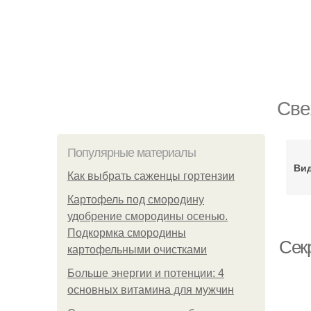
Све
Популярные материалы
Вид
Как выбрать саженцы гортензии
Картофель под смородину
удобрение смородины осенью.
Подкормка смородины
Сек
картофельными очистками
Больше энергии и потенции: 4
основных витамина для мужчин