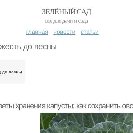
ЗЕЛЁНЫЙ САД
всё для дачи и сада
главная
новости
статьи
жесть до весны
 до весны
реты хранения капусты: как сохранить о