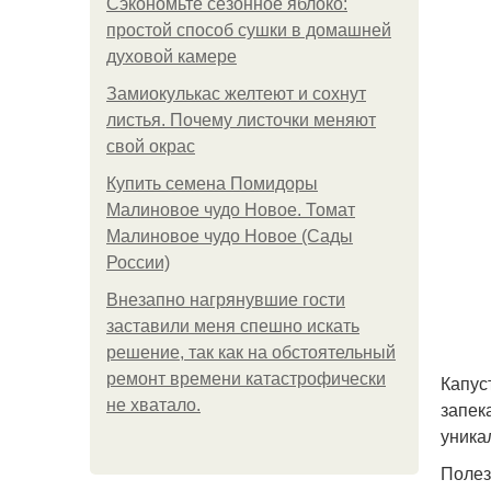
Сэкономьте сезонное яблоко:
простой способ сушки в домашней
духовой камере
Замиокулькас желтеют и сохнут
листья. Почему листочки меняют
свой окрас
Купить семена Помидоры
Малиновое чудо Новое. Томат
Малиновое чудо Новое (Сады
России)
Внезапно нагрянувшие гости
заставили меня спешно искать
решение, так как на обстоятельный
ремонт времени катастрофически
Капус
не хватало.
запек
уника
Полез