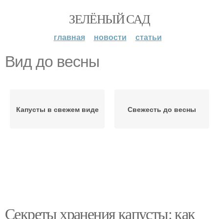
ЗЕЛЁНЫЙ САД
главная
новости
статьи
Вид до весны
Капусты в свежем виде
Свежесть до весны
Секреты хранения капусты: как