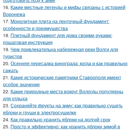
подготовить лозу к зиме
16.
Какие местные легенды и мифы связаны с историей
Воронежа
17.
Монолитная плита на ленточный фундамент:
особенности и преимущества
18.
Плитный фундамент для дома своими руками:
пошаговая инструкция
19.
Чем привлекательна набережная реки Волги для
туристов
20.
Осенняя пересадка винограда: когда и как правильно
сажать
21.
Какие исторические памятники Ставрополя имеют
особое значение
22.
Какие природные места вокруг Вологды популярны
для отдыха
23.
Сохраняйте фрукты на зиму: как правильно сушить
яблоки и груши в электросушилке
24.
Как правильно хранить яблоки на долгий срок
25.
Просто и эффективно: как хранить яблоки зимой в