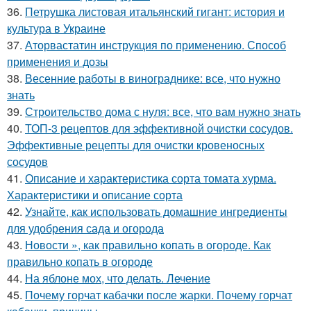
36.
Петрушка листовая итальянский гигант: история и
культура в Украине
37.
Аторвастатин инструкция по применению. Способ
применения и дозы
38.
Весенние работы в винограднике: все, что нужно
знать
39.
Строительство дома с нуля: все, что вам нужно знать
40.
ТОП-3 рецептов для эффективной очистки сосудов.
Эффективные рецепты для очистки кровеносных
сосудов
41.
Описание и характеристика сорта томата хурма.
Характеристики и описание сорта
42.
Узнайте, как использовать домашние ингредиенты
для удобрения сада и огорода
43.
Новости », как правильно копать в огороде. Как
правильно копать в огороде
44.
На яблоне мох, что делать. Лечение
45.
Почему горчат кабачки после жарки. Почему горчат