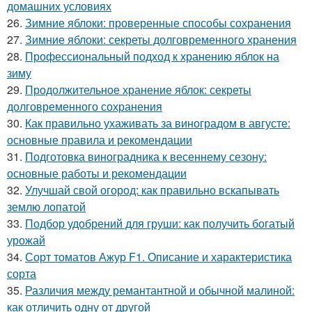
домашних условиях
26.
Зимние яблоки: проверенные способы сохранения
27.
Зимние яблоки: секреты долговременного хранения
28.
Профессиональный подход к хранению яблок на
зиму
29.
Продолжительное хранение яблок: секреты
долговременного сохранения
30.
Как правильно ухаживать за виноградом в августе:
основные правила и рекомендации
31.
Подготовка виноградника к весеннему сезону:
основные работы и рекомендации
32.
Улучшай свой огород: как правильно вскапывать
землю лопатой
33.
Подбор удобрений для груши: как получить богатый
урожай
34.
Сорт томатов Ажур F1. Описание и характеристика
сорта
35.
Различия между ремантантной и обычной малиной:
как отличить одну от другой