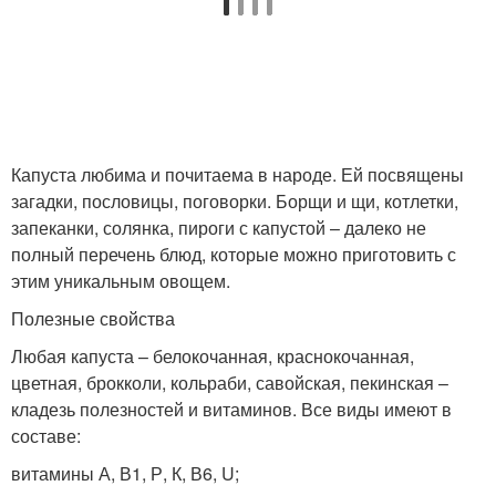
Капуста любима и почитаема в народе. Ей посвящены
загадки, пословицы, поговорки. Борщи и щи, котлетки,
запеканки, солянка, пироги с капустой – далеко не
полный перечень блюд, которые можно приготовить с
этим уникальным овощем.
Полезные свойства
Любая капуста – белокочанная, краснокочанная,
цветная, брокколи, кольраби, савойская, пекинская –
кладезь полезностей и витаминов. Все виды имеют в
составе:
витамины А, В1, Р, К, В6, U;