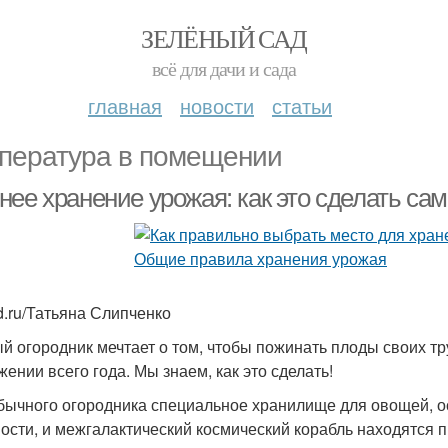
ЗЕЛЁНЫЙ САД
всё для дачи и сада
главная
новости
статьи
пература в помещении
нее хранение урожая: как это сделать са
d.ru/Татьяна Слипченко
й огородник мечтает о том, чтобы пожинать плоды своих тру
жении всего года. Мы знаем, как это сделать!
бычного огородника специальное хранилище для овощей, 
ости, и межгалактический космический корабль находятся п