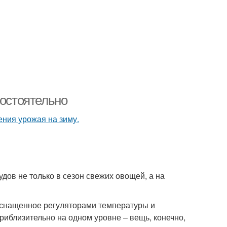
мостоятельно
дов не только в сезон свежих овощей, а на
оснащенное регуляторами температуры и
риблизительно на одном уровне – вещь, конечно,