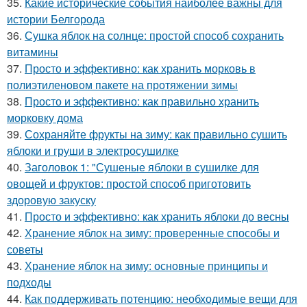
35.
Какие исторические события наиболее важны для
истории Белгорода
36.
Сушка яблок на солнце: простой способ сохранить
витамины
37.
Просто и эффективно: как хранить морковь в
полиэтиленовом пакете на протяжении зимы
38.
Просто и эффективно: как правильно хранить
морковку дома
39.
Сохраняйте фрукты на зиму: как правильно сушить
яблоки и груши в электросушилке
40.
Заголовок 1: "Сушеные яблоки в сушилке для
овощей и фруктов: простой способ приготовить
здоровую закуску
41.
Просто и эффективно: как хранить яблоки до весны
42.
Хранение яблок на зиму: проверенные способы и
советы
43.
Хранение яблок на зиму: основные принципы и
подходы
44.
Как поддерживать потенцию: необходимые вещи для