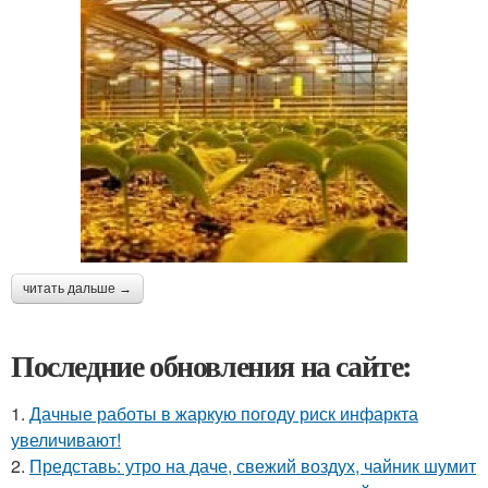
читать дальше →
Последние обновления на сайте:
1.
Дачные работы в жаркую погоду риск инфаркта
увеличивают!
2.
Представь: утро на даче, свежий воздух, чайник шумит