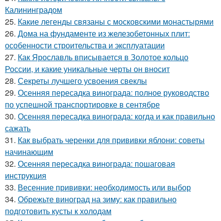
Калининградом
25.
Какие легенды связаны с московскими монастырями
26.
Дома на фундаменте из железобетонных плит:
особенности строительства и эксплуатации
27.
Как Ярославль вписывается в Золотое кольцо
России, и какие уникальные черты он вносит
28.
Секреты лучшего усвоения свеклы
29.
Осенняя пересадка винограда: полное руководство
по успешной транспортировке в сентябре
30.
Осенняя пересадка винограда: когда и как правильно
сажать
31.
Как выбрать черенки для прививки яблони: советы
начинающим
32.
Осенняя пересадка винограда: пошаговая
инструкция
33.
Весенние прививки: необходимость или выбор
34.
Обрежьте виноград на зиму: как правильно
подготовить кусты к холодам