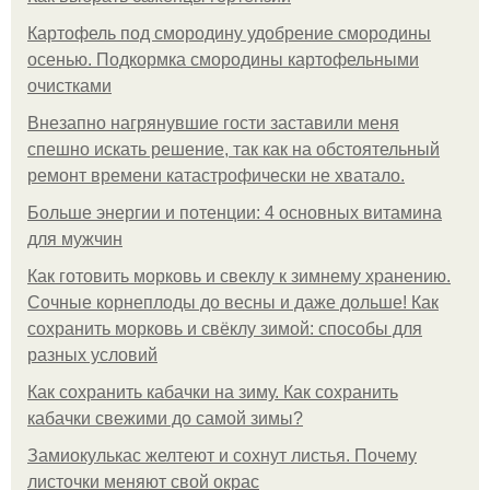
Картофель под смородину удобрение смородины
осенью. Подкормка смородины картофельными
очистками
Внезапно нагрянувшие гости заставили меня
спешно искать решение, так как на обстоятельный
ремонт времени катастрофически не хватало.
Больше энергии и потенции: 4 основных витамина
для мужчин
Как готовить морковь и свеклу к зимнему хранению.
Сочные корнеплоды до весны и даже дольше! Как
сохранить морковь и свёклу зимой: способы для
разных условий
Как сохранить кабачки на зиму. Как сохранить
кабачки свежими до самой зимы?
Замиокулькас желтеют и сохнут листья. Почему
листочки меняют свой окрас