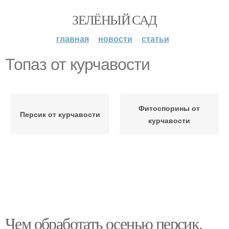
ЗЕЛЁНЫЙ САД
главная
новости
статьи
Топаз от курчавости
Фитоспорины от
Персик от курчавости
курчавости
Чем обработать осенью персик.