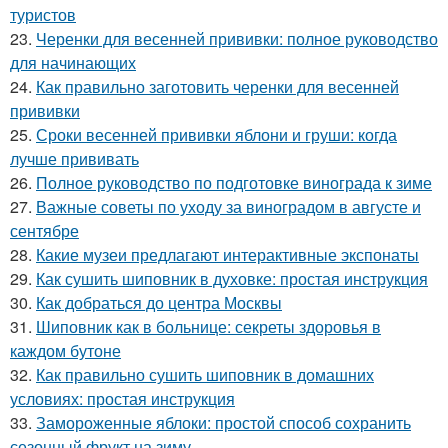
туристов
23.
Черенки для весенней прививки: полное руководство
для начинающих
24.
Как правильно заготовить черенки для весенней
прививки
25.
Сроки весенней прививки яблони и груши: когда
лучше прививать
26.
Полное руководство по подготовке винограда к зиме
27.
Важные советы по уходу за виноградом в августе и
сентябре
28.
Какие музеи предлагают интерактивные экспонаты
29.
Как сушить шиповник в духовке: простая инструкция
30.
Как добраться до центра Москвы
31.
Шиповник как в больнице: секреты здоровья в
каждом бутоне
32.
Как правильно сушить шиповник в домашних
условиях: простая инструкция
33.
Замороженные яблоки: простой способ сохранить
сезонный фрукт на зиму