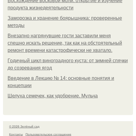
Восхождение восковой моли: открытие и изучение
продукта жизнедеятельности
Заморозка и хранение боярышника: проверенные
методы
Внезапно нагрянувшие гости заставили меня
спешно искать решение, так как на обстоятельный
ремонт времени катастрофически не хватало.
Годичный цикл виноградного куста: от зимней спячки
до созревания ягод
Введение в Лекцию № 14: основные понятия и
концепции
Шелуха семечек, как удобрение. Мульча
© 2026 Зелёный сад
Контакты
Пользовательское соглашение