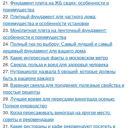
21.
Фундамент плита на ЖБ сваях: особенности и
преимущества
22.
Плитный фундамент для частного дома:
преимущества и особенности установки
23.
Монолитная плита на ленточный фундамент:
особенности и преимущества
24.
Полный гид по выбору: Самый лучший и самый
дешевый фундамент для вашего дома
25.
Какие интересные факты о московском метро
26.
Свекла: польза и вред для здоровья человека
27.
Нутрициолог назвала 5 овощей, которые должны
быть в рационе каждого
28.
Вареная свекла для похудения: полезные свойства и
простые рецепты
29.
Лучшее время для пересадки винограда осенью:
Полное руководство
30.
Когда пересаживать виноград на другое место:
советы и рекомендации
31.
Какие рестораны и кафе рекомендуют посетить в