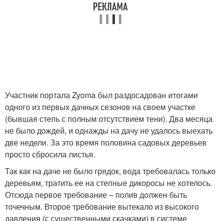
Участник портала Zyoma был раздосадован итогами
одного из первых дачных сезонов на своем участке
(бывшая степь с полным отсутствием тени). Два месяца
не было дождей, и однажды на дачу не удалось выехать
две недели. За это время половина садовых деревьев
просто сбросила листья.
Так как на даче не было грядок, вода требовалась только
деревьям, тратить ее на степные дикоросы не хотелось.
Отсюда первое требование – полив должен быть
точечным. Второе требование вытекало из высокого
давления (с существенными скачками) в системе