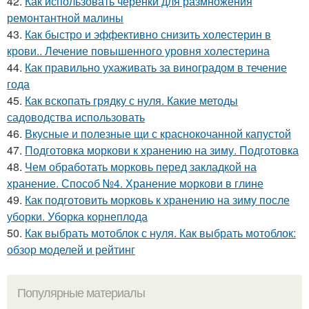
42.
Как использовать черенки для размножения
ремонтантной малины
43.
Как быстро и эффективно снизить холестерин в
крови.. Лечение повышенного уровня холестерина
44.
Как правильно ухаживать за виноградом в течение
года
45.
Как вскопать грядку с нуля. Какие методы
садоводства использовать
46.
Вкусные и полезные щи с краснокочанной капустой
47.
Подготовка моркови к хранению на зиму. Подготовка
48.
Чем обработать морковь перед закладкой на
хранение. Способ №4. Хранение моркови в глине
49.
Как подготовить морковь к хранению на зиму после
уборки. Уборка корнеплода
50.
Как выбрать мотоблок с нуля. Как выбрать мотоблок:
обзор моделей и рейтинг
Популярные материалы