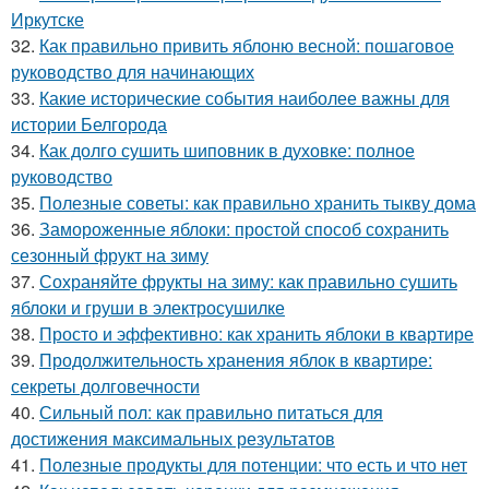
Иркутске
32.
Как правильно привить яблоню весной: пошаговое
руководство для начинающих
33.
Какие исторические события наиболее важны для
истории Белгорода
34.
Как долго сушить шиповник в духовке: полное
руководство
35.
Полезные советы: как правильно хранить тыкву дома
36.
Замороженные яблоки: простой способ сохранить
сезонный фрукт на зиму
37.
Сохраняйте фрукты на зиму: как правильно сушить
яблоки и груши в электросушилке
38.
Просто и эффективно: как хранить яблоки в квартире
39.
Продолжительность хранения яблок в квартире:
секреты долговечности
40.
Сильный пол: как правильно питаться для
достижения максимальных результатов
41.
Полезные продукты для потенции: что есть и что нет