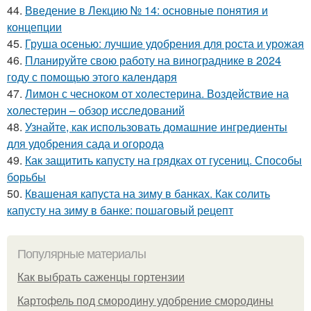
44.
Введение в Лекцию № 14: основные понятия и
концепции
45.
Груша осенью: лучшие удобрения для роста и урожая
46.
Планируйте свою работу на винограднике в 2024
году с помощью этого календаря
47.
Лимон с чесноком от холестерина. Воздействие на
холестерин – обзор исследований
48.
Узнайте, как использовать домашние ингредиенты
для удобрения сада и огорода
49.
Как защитить капусту на грядках от гусениц. Способы
борьбы
50.
Квашеная капуста на зиму в банках. Как солить
капусту на зиму в банке: пошаговый рецепт
Популярные материалы
Как выбрать саженцы гортензии
Картофель под смородину удобрение смородины