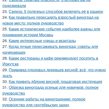
подозревали
23.
Свекла: 5 полезных способов включить её в рацион
24.
Как правильно пересадить взрослый виноград на
новое место: полное руководство
25.
Какие исторические события наиболее важны для
понимания истории Москвы
26.
Какие интересные улицы и кварталы
27.
Когда лучше пересаживать виноград: советы для
начинающих
28.
Какие рестораны и кафе рекомендуют посетить в
Иркутске
29.
Прививка плодовых деревьев весной: всё, что нужно
знать
30.
Как привить яблоню весной: пошаговая инструкция
31.
Обрезка винограда осенью для новичков: полное
руководство
32.
Осенние работы на винограднике: полное
руководство для сентябрьских задач