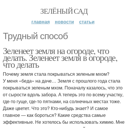
ЗЕЛЁНЫЙ САД
главная
новости
статьи
Трудный способ
Зеленеет земля на огороде, что
делать. Зеленеет земля в огороде,
что делать
Почему земля стала покрываться зеленым мхом?
У меня «беда» на даче… Земля с прошлого года стала
покрываться зеленым мхом. Поначалу казалось, что это
от сырости вдоль забора. А теперь это по всему участку,
где-то гуще, где-то пятнами, на солнечных местах тоже.
Даже цветет. Что это? Кто-нибудь знает? И самое
главное — как бороться? Какие средства самые
эффективные. Не хотелось бы использовать химию. Мне