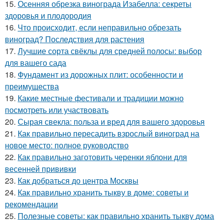
15.
Осенняя обрезка винограда Изабелла: секреты
здоровья и плодородия
16.
Что происходит, если неправильно обрезать
виноград? Последствия для растения
17.
Лучшие сорта свёклы для средней полосы: выбор
для вашего сада
18.
Фундамент из дорожных плит: особенности и
преимущества
19.
Какие местные фестивали и традиции можно
посмотреть или участвовать
20.
Сырая свекла: польза и вред для вашего здоровья
21.
Как правильно пересадить взрослый виноград на
новое место: полное руководство
22.
Как правильно заготовить черенки яблони для
весенней прививки
23.
Как добраться до центра Москвы
24.
Как правильно хранить тыкву в доме: советы и
рекомендации
25.
Полезные советы: как правильно хранить тыкву дома