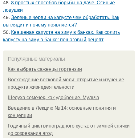
48.
8 простых способов борьбы на даче. Осиные
ловушки
49.
Зеленые черви на капусте чем обработать. Как
выглядит и почему появляется?
50.
Квашеная капуста на зиму в банках. Как солить
капусту на зиму в банке: пошаговый рецепт
Популярные материалы
Как выбрать саженцы гортензии
Восхождение восковой моли: открытие и изучение
продукта жизнедеятельности
Шелуха семечек, как удобрение. Мульча
Введение в Лекцию № 14: основные понятия и
концепции
Годичный цикл виноградного куста: от зимней спячки
до созревания ягод