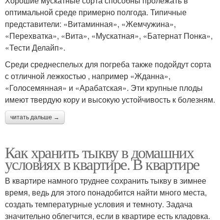
Хорошие мускатные сорта способны пролежать в
оптимальной среде примерно полгода. Типичные
представители: «Витаминная», «Жемчужина»,
«Перехватка», «Вита», «Мускатная», «Батернат Понка»,
«Тести Делайп».
Среди среднеспелых для погреба также подойдут сорта
с отличной лежкостью , например «Жданна»,
«Голосемянная» и «Арабатская». Эти крупные плоды
имеют твердую кору и высокую устойчивость к болезням.
читать дальше →
Как хранить тыкву в домашних
условиях в квартире. В квартире
В квартире намного труднее сохранить тыкву в зимнее
время, ведь для этого понадобится найти много места,
создать температурные условия и темноту. Задача
значительно облегчится, если в квартире есть кладовка.