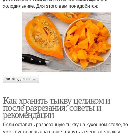
холодильнике. Для этого вам понадобится:
читать дальше →
Как хранить тыкву целиком и
после разрезания: советы и
рекомендации
Если оставить разрезанную тыкву на кухонном столе, то
уже спустя день она начнет вянуть, а через неделю и