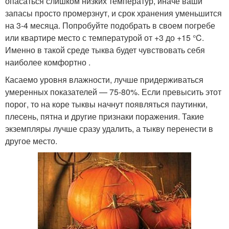
опасаться слишком низких температур, иначе ваши
запасы просто промерзнут, и срок хранения уменьшится
на 3-4 месяца. Попробуйте подобрать в своем погребе
или квартире место с температурой от +3 до +15 °C.
Именно в такой среде тыква будет чувствовать себя
наиболее комфортно .
Касаемо уровня влажности, лучше придерживаться
умеренных показателей — 75-80%. Если превысить этот
порог, то на коре тыквы начнут появляться паутинки,
плесень, пятна и другие признаки поражения. Такие
экземпляры лучше сразу удалить, а тыкву перенести в
другое место.