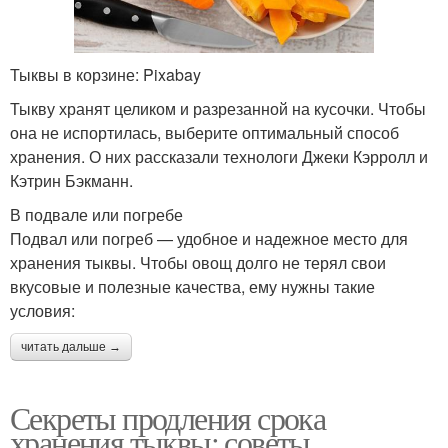
Тыквы в корзине: Pixabay
Тыкву хранят целиком и разрезанной на кусочки. Чтобы
она не испортилась, выберите оптимальный способ
хранения. О них рассказали технологи Джеки Кэрролл и
Кэтрин Бэкманн.
В подвале или погребе
Подвал или погреб — удобное и надежное место для
хранения тыквы. Чтобы овощ долго не терял свои
вкусовые и полезные качества, ему нужны такие
условия:
читать дальше →
Секреты продления срока
хранения тыквы: советы