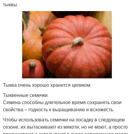
тыквы.
Тыква очень хорошо хранится целиком
Тыквенные семечки
Семена способны длительное время сохранять свои
свойства – годность к выращиванию и всхожесть.
Чтобы использовать семечки на посадку в следующем
сезоне, их вытаскивают из мякоти, но не моют, а просто
просушивают и складывают в сухое затемненное место.