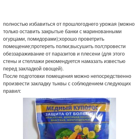
полностью избавиться от прошлогоднего урожая (можно
только оставить закрытые банки с маринованными
огурцами, помидорами);хорошо проветрить
помещение;протереть полки;высушить пол;провести
обеззараживание от паразитов и плесени (для этого
стены и стеллажи рекомендуется намазать известью
перед закладкой овощей).
После подготовки помещения можно непосредственно
произвести закладку тыквы с соблюдением следующих
правил: