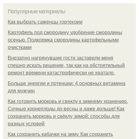
Популярные материалы
Как выбрать саженцы гортензии
Картофель под смородину удобрение смородины
осенью. Подкормка смородины картофельными
очистками
Внезапно нагрянувшие гости заставили меня
спешно искать решение, так как на обстоятельный
ремонт времени катастрофически не хватало.
Больше энергии и потенции: 4 основных витамина
для мужчин
Как готовить морковь и свеклу к зимнему хранению.
Сочные корнеплоды до весны и даже дольше! Как
сохранить морковь и свёклу зимой: способы для
разных условий
Как сохранить кабачки на зиму. Как сохранить