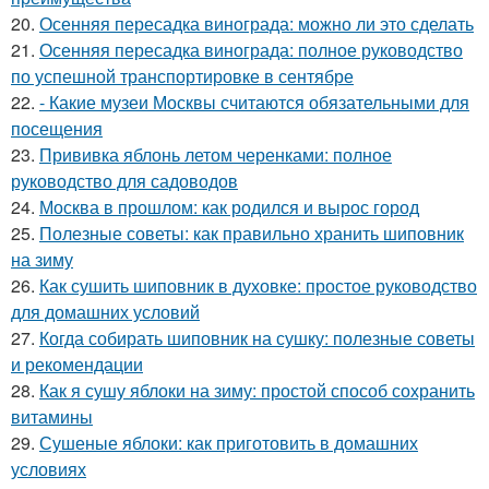
20.
Осенняя пересадка винограда: можно ли это сделать
21.
Осенняя пересадка винограда: полное руководство
по успешной транспортировке в сентябре
22.
- Какие музеи Москвы считаются обязательными для
посещения
23.
Прививка яблонь летом черенками: полное
руководство для садоводов
24.
Москва в прошлом: как родился и вырос город
25.
Полезные советы: как правильно хранить шиповник
на зиму
26.
Как сушить шиповник в духовке: простое руководство
для домашних условий
27.
Когда собирать шиповник на сушку: полезные советы
и рекомендации
28.
Как я сушу яблоки на зиму: простой способ сохранить
витамины
29.
Сушеные яблоки: как приготовить в домашних
условиях