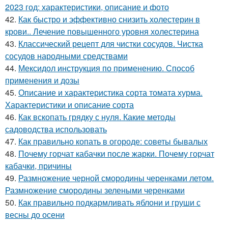
2023 год: характеристики, описание и фото
42.
Как быстро и эффективно снизить холестерин в
крови.. Лечение повышенного уровня холестерина
43.
Классический рецепт для чистки сосудов. Чистка
сосудов народными средствами
44.
Мексидол инструкция по применению. Способ
применения и дозы
45.
Описание и характеристика сорта томата хурма.
Характеристики и описание сорта
46.
Как вскопать грядку с нуля. Какие методы
садоводства использовать
47.
Как правильно копать в огороде: советы бывалых
48.
Почему горчат кабачки после жарки. Почему горчат
кабачки, причины
49.
Размножение черной смородины черенками летом.
Размножение смородины зелеными черенками
50.
Как правильно подкармливать яблони и груши с
весны до осени