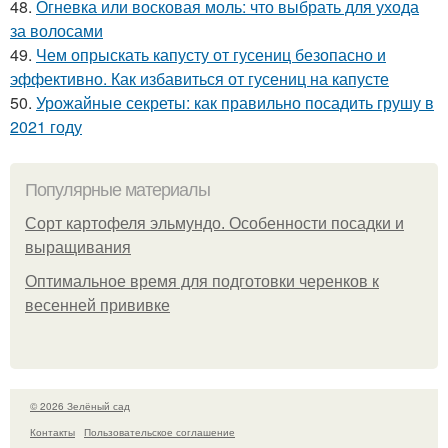
48.
Огневка или восковая моль: что выбрать для ухода
за волосами
49.
Чем опрыскать капусту от гусениц безопасно и
эффективно. Как избавиться от гусениц на капусте
50.
Урожайные секреты: как правильно посадить грушу в
2021 году
Популярные материалы
Сорт картофеля эльмундо. Особенности посадки и
выращивания
Оптимальное время для подготовки черенков к
весенней прививке
© 2026 Зелёный сад
Контакты
Пользовательское соглашение