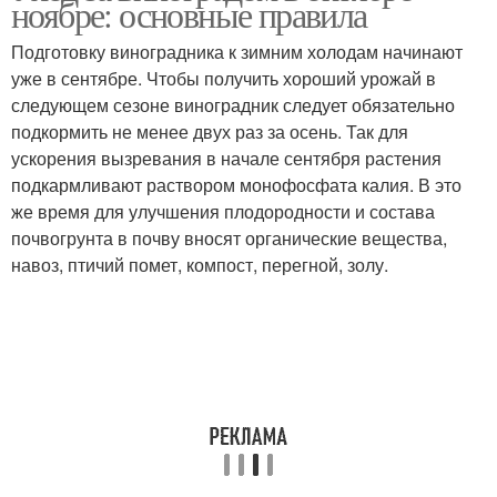
ноябре: основные правила
Подготовку виноградника к зимним холодам начинают
уже в сентябре. Чтобы получить хороший урожай в
следующем сезоне виноградник следует обязательно
подкормить не менее двух раз за осень. Так для
ускорения вызревания в начале сентября растения
подкармливают раствором монофосфата калия. В это
же время для улучшения плодородности и состава
почвогрунта в почву вносят органические вещества,
навоз, птичий помет, компост, перегной, золу.