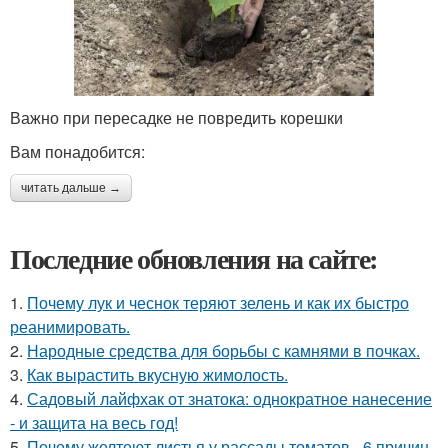
Важно при пересадке не повредить корешки
Вам понадобится:
читать дальше →
Последние обновления на сайте:
1.
Почему лук и чеснок теряют зелень и как их быстро
реанимировать.
2.
Народные средства для борьбы с камнями в почках.
3.
Как вырастить вкусную жимолость.
4.
Садовый лайфхак от знатока: однократное нанесение
- и защита на весь год!
5.
Почему желтеют листья у рассады томатов - 6 причин.