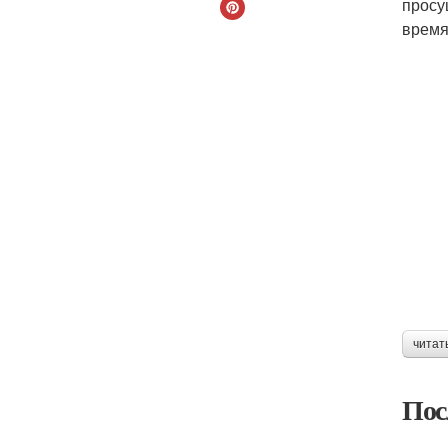
просу
время
читат
Пос