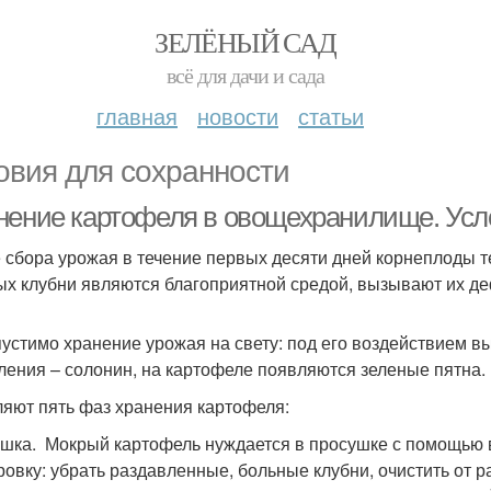
ЗЕЛЁНЫЙ САД
всё для дачи и сада
главная
новости
статьи
овия для сохранности
нение картофеля в овощехранилище. Усл
 сбора урожая в течение первых десяти дней корнеплоды те
ых клубни являются благоприятной средой, вызывают их д
устимо хранение урожая на свету: под его воздействием 
ления – солонин, на картофеле появляются зеленые пятна.
яют пять фаз хранения картофеля:
шка. Мокрый картофель нуждается в просушке с помощью 
ровку: убрать раздавленные, больные клубни, очистить от р