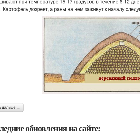
шивают при температуре 15-17 градусов в течение 6-12 дне
. Картофель дозреет, а раны на нем заживут к началу след
ь дальше →
ледние обновления на сайте: