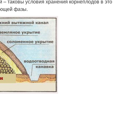
й – таковы условия хранения корнеплодов в это
ующей фазы.