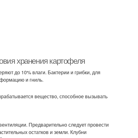
овия хранения картофеля
ряют до 10% влаги. Бактерии и грибки, для
еформацию и гниль.
вырабатывается вещество, способное вызывать
вентиляции. Предварительно следует провести
астительных остатков и земли. Клубни