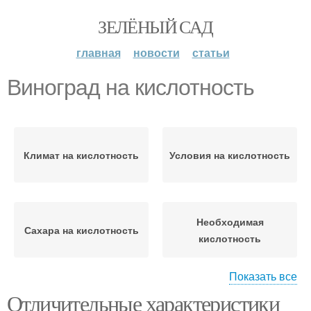
ЗЕЛЁНЫЙ САД
главная
новости
статьи
Виноград на кислотность
Климат на кислотность
Условия на кислотность
Необходимая
Сахара на кислотность
кислотность
Показать все
Отличительные характеристики
Виноградник на
Кислотность в средней