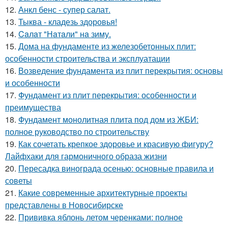
12.
Анкл бенс - супер салат.
13.
Тыква - кладезь здоровья!
14.
Caлaт "Нaтaли" нa зиму.
15.
Дома на фундаменте из железобетонных плит:
особенности строительства и эксплуатации
16.
Возведение фундамента из плит перекрытия: основы
и особенности
17.
Фундамент из плит перекрытия: особенности и
преимущества
18.
Фундамент монолитная плита под дом из ЖБИ:
полное руководство по строительству
19.
Как сочетать крепкое здоровье и красивую фигуру?
Лайфхаки для гармоничного образа жизни
20.
Пересадка винограда осенью: основные правила и
советы
21.
Какие современные архитектурные проекты
представлены в Новосибирске
22.
Прививка яблонь летом черенками: полное