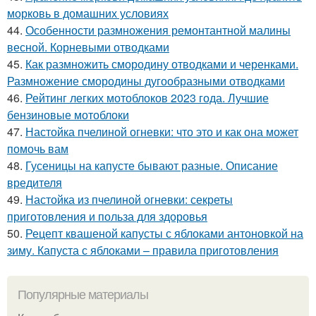
морковь в домашних условиях
44.
Особенности размножения ремонтантной малины
весной. Корневыми отводками
45.
Как размножить смородину отводками и черенками.
Размножение смородины дугообразными отводками
46.
Рейтинг легких мотоблоков 2023 года. Лучшие
бензиновые мотоблоки
47.
Настойка пчелиной огневки: что это и как она может
помочь вам
48.
Гусеницы на капусте бывают разные. Описание
вредителя
49.
Настойка из пчелиной огневки: секреты
приготовления и польза для здоровья
50.
Рецепт квашеной капусты с яблоками антоновкой на
зиму. Капуста с яблоками – правила приготовления
Популярные материалы